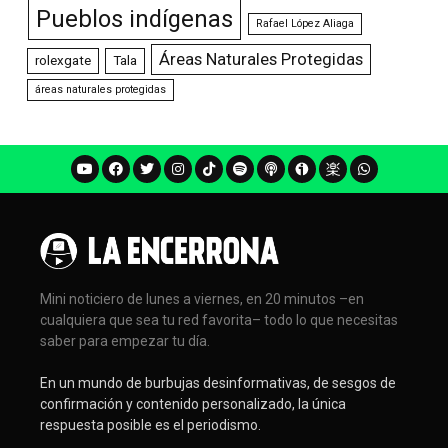
Pueblos indígenas
Rafael López Aliaga
Áreas Naturales Protegidas
rolexgate
Tala
áreas naturales protegidas
Mini noticiero de lunes a viernes, en 20 minutos –en
cualquiera que sea tu red favorita– todo lo que necesitas
saber para empezar tu día.
En un mundo de burbujas desinformativas, de sesgos de
confirmación y contenido personalizado, la única
respuesta posible es el periodismo.