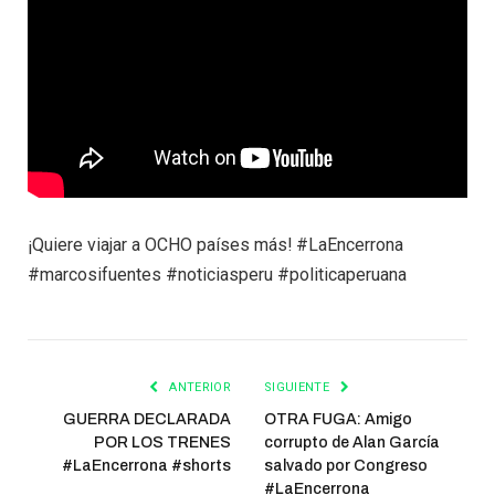
¡Quiere viajar a OCHO países más! #LaEncerrona
#marcosifuentes #noticiasperu #politicaperuana
ANTERIOR
SIGUIENTE
GUERRA DECLARADA
OTRA FUGA: Amigo
POR LOS TRENES
corrupto de Alan García
#LaEncerrona #shorts
salvado por Congreso
#LaEncerrona