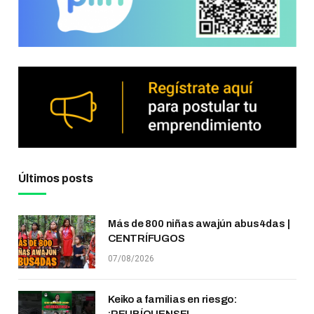
Últimos posts
Más de 800 niñas awajún abus4das |
CENTRÍFUGOS
07/08/2026
Keiko a familias en riesgo:
¡REUBÍQUENSE!