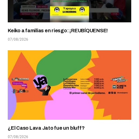
Keiko a familias en riesgo: ¡REUBÍQUENSE!
07/08/2026
¿El Caso Lava Jato fue un bluff?
07/08/2026