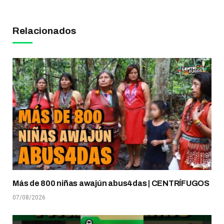
Relacionados
Más de 800 niñas awajún abus4das | CENTRÍFUGOS
07/08/2026