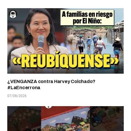
¿VENGANZA contra Harvey Colchado?
#LaEncerrona
07/08/2026