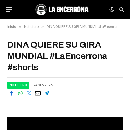
»
»
Inicio
Noticiero
DINA QUIERE SU GIRA MUNDIAL #LaEncerrona #shorts
DINA QUIERE SU GIRA
MUNDIAL #LaEncerrona
#shorts
24/07/2025
NOTICIERO