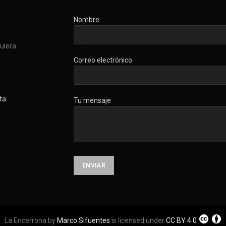
Nombre
quiera
Correo electrónico
ta
Tu mensaje
La Encerrona by
Marco Sifuentes
is licensed under
CC BY 4.0