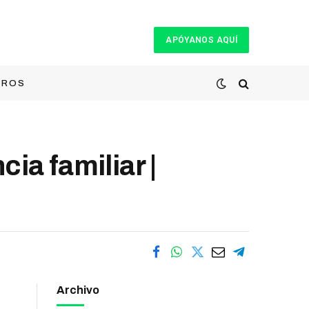
APÓYANOS AQUÍ
TROS
ia familiar |
Archivo