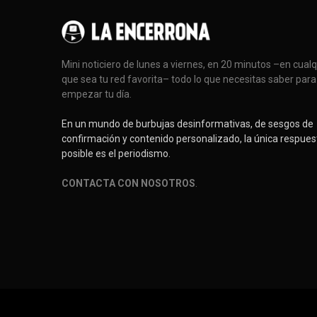
Mini noticiero de lunes a viernes, en 20 minutos –en cual
que sea tu red favorita– todo lo que necesitas saber para
empezar tu día.
En un mundo de burbujas desinformativas, de sesgos de
confirmación y contenido personalizado, la única respues
posible es el periodismo.
CONTACTA CON NOSOTROS
.