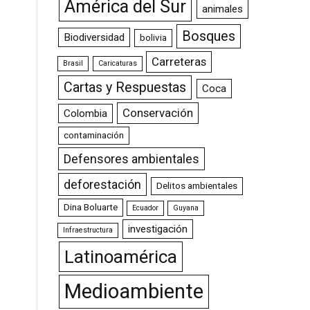
América del Sur
animales
Bosques
Biodiversidad
bolivia
Carreteras
Brasil
Caricaturas
Cartas y Respuestas
Coca
Conservación
Colombia
contaminación
Defensores ambientales
deforestación
Delitos ambientales
Dina Boluarte
Ecuador
Guyana
investigación
Infraestructura
Latinoamérica
Medioambiente