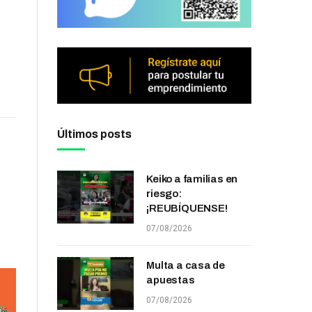
Últimos posts
Keiko a familias en
riesgo:
¡REUBÍQUENSE!
07/08/2026
Multa a casa de
apuestas
07/08/2026