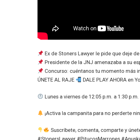
Ex de Stoners Lawyer le pide que deje de
Presidente de la JNJ amenazaba a su es
Concurso: cuéntanos tu momento más in
ÚNETE AL RAJE
DALE PLAY AHORA en You
Lunes a viernes de 12:05 p.m. a 1:30 p.m.
¡Activa la campanita para no perderte ni
Suscríbete, comenta, comparte y únete a
#StonersLawyer #PitucosMarrones #Anusk