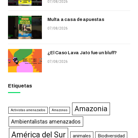
07/08/2026
Multa a casa de apuestas
07/08/2026
¿El Caso Lava Jato fue un bluff?
07/08/2026
Etiquetas
Amazonia
Activistas amenazados
Amazonas
Ambientalistas amenazados
América del Sur
animales
Biodiversidad