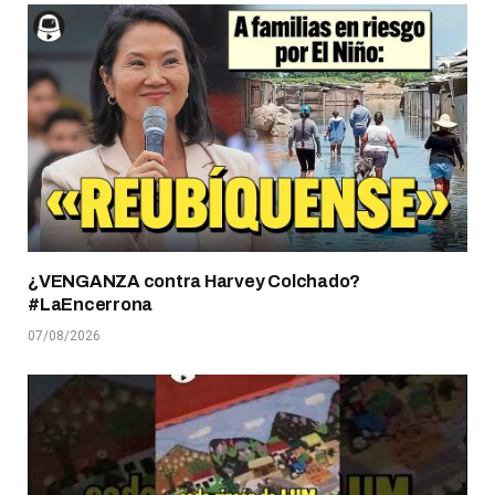
¿VENGANZA contra Harvey Colchado?
#LaEncerrona
07/08/2026