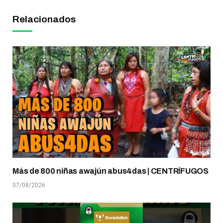
Relacionados
Más de 800 niñas awajún abus4das | CENTRÍFUGOS
07/08/2026