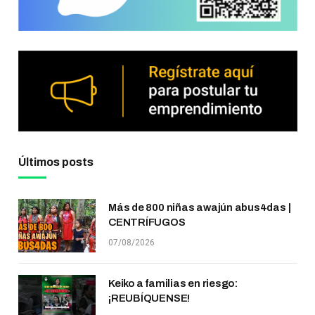
Últimos posts
Más de 800 niñas awajún abus4das |
CENTRÍFUGOS
07/08/2026
Keiko a familias en riesgo:
¡REUBÍQUENSE!