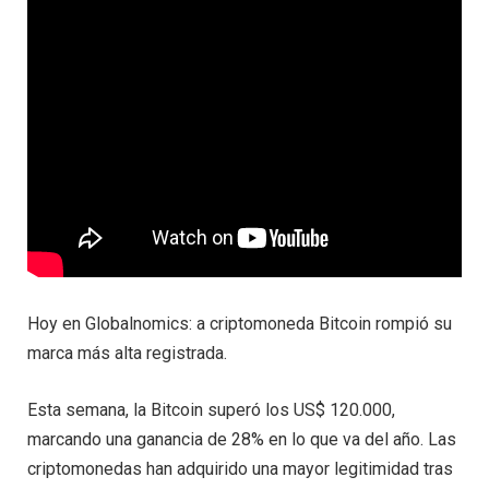
Hoy en Globalnomics: a criptomoneda Bitcoin rompió su
marca más alta registrada.
Esta semana, la Bitcoin superó los US$ 120.000,
marcando una ganancia de 28% en lo que va del año. Las
criptomonedas han adquirido una mayor legitimidad tras