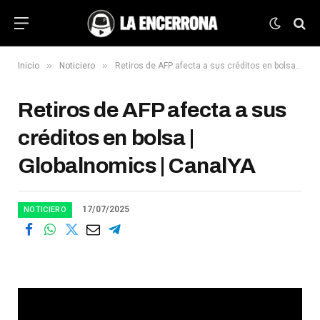
»
»
Inicio
Noticiero
Retiros de AFP afecta a sus créditos en bolsa | Globalnomics | CanalYA
Retiros de AFP afecta a sus
créditos en bolsa |
Globalnomics | CanalYA
17/07/2025
NOTICIERO