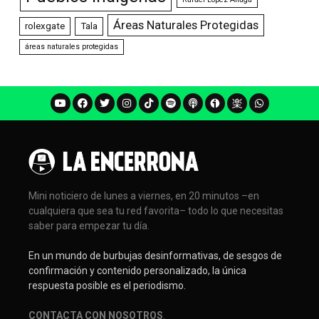
Áreas Naturales Protegidas
rolexgate
Tala
áreas naturales protegidas
Mini noticiero de lunes a viernes, en 20 minutos –en
cualquiera que sea tu red favorita– todo lo que necesitas
saber para empezar tu día.
En un mundo de burbujas desinformativas, de sesgos de
confirmación y contenido personalizado, la única
respuesta posible es el periodismo.
CONTACTA CON NOSOTROS
.