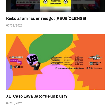
Keiko a familias en riesgo: ¡REUBÍQUENSE!
07/08/2026
¿El Caso Lava Jato fue un bluff?
07/08/2026