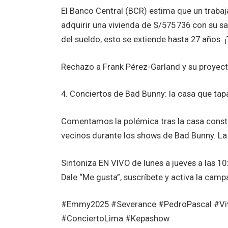
El Banco Central (BCR) estima que un traba
adquirir una vivienda de S/575 736 con su sa
del sueldo, esto se extiende hasta 27 años. ¡
Rechazo a Frank Pérez-Garland y su proyec
4. Conciertos de Bad Bunny: la casa que tap
Comentamos la polémica tras la casa constru
vecinos durante los shows de Bad Bunny. La 
Sintoniza EN VIVO de lunes a jueves a las 1
Dale “Me gusta”, suscríbete y activa la campa
#Emmy2025 #Severance #PedroPascal #Vi
#ConciertoLima #Kepashow