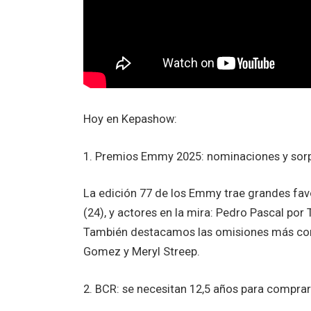
Hoy en Kepashow:
1. Premios Emmy 2025: nominaciones y sor
La edición 77 de los Emmy trae grandes fa
(24), y actores en la mira: Pedro Pascal po
También destacamos las omisiones más co
Gomez y Meryl Streep.
2. BCR: se necesitan 12,5 años para compra