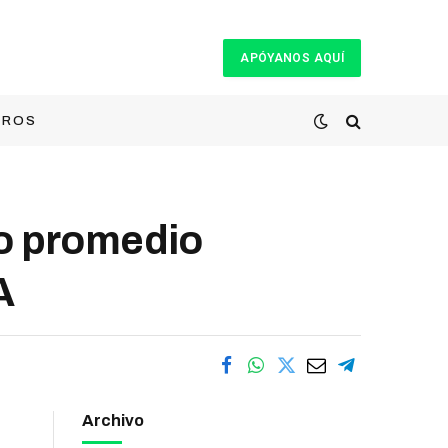
APÓYANOS AQUÍ
TROS
jo promedio
A
Archivo