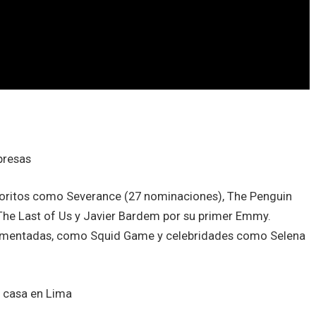
presas
voritos como Severance (27 nominaciones), The Penguin
r The Last of Us y Javier Bardem por su primer Emmy.
mentadas, como Squid Game y celebridades como Selena
r casa en Lima