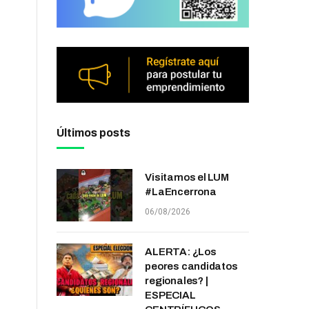
Últimos posts
Visitamos el LUM
#LaEncerrona
06/08/2026
ALERTA: ¿Los
peores candidatos
regionales? |
ESPECIAL