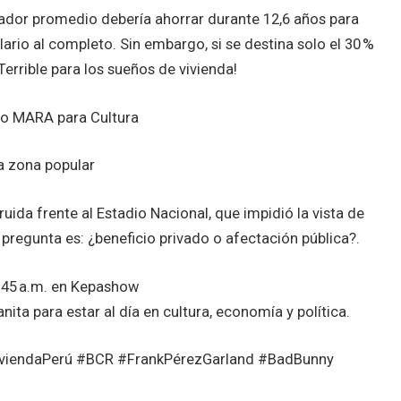
jador promedio debería ahorrar durante 12,6 años para
lario al completo. Sin embargo, si se destina solo el 30 %
Terrible para los sueños de vivienda!
to MARA para Cultura
a zona popular
ida frente al Estadio Nacional, que impidió la vista de
pregunta es: ¿beneficio privado o afectación pública?.
0:45 a.m. en Kepashow
nita para estar al día en cultura, economía y política.
viendaPerú #BCR #FrankPérezGarland #BadBunny