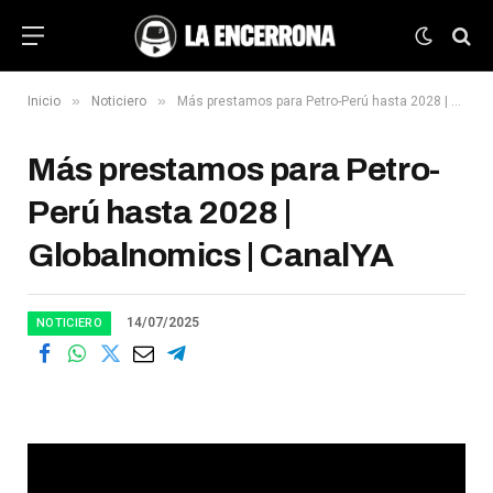
»
»
Inicio
Noticiero
Más prestamos para Petro-Perú hasta 2028 | Globalnomics | CanalYA
Más prestamos para Petro-
Perú hasta 2028 |
Globalnomics | CanalYA
14/07/2025
NOTICIERO