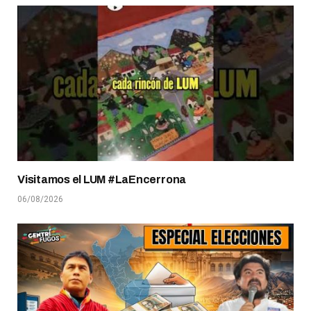
Visitamos el LUM #LaEncerrona
06/08/2026