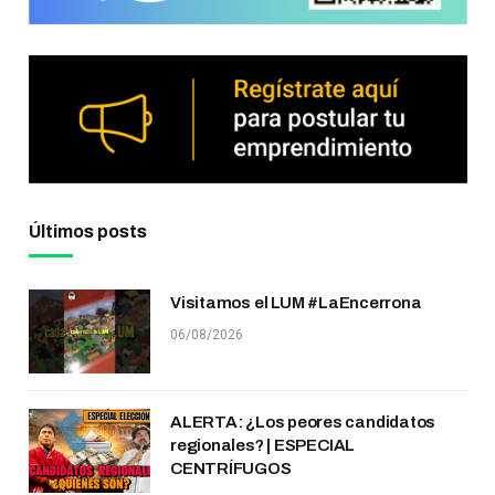
Últimos posts
Visitamos el LUM #LaEncerrona
06/08/2026
ALERTA: ¿Los peores candidatos
regionales? | ESPECIAL
CENTRÍFUGOS