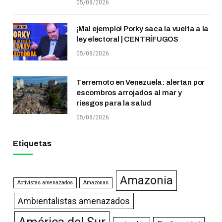
05/08/2026
¡Mal ejemplo! Porky saca la vuelta a la
ley electoral | CENTRÍFUGOS
05/08/2026
Terremoto en Venezuela: alertan por
escombros arrojados al mar y
riesgos para la salud
05/08/2026
Etiquetas
Amazonia
Activistas amenazados
Amazonas
Ambientalistas amenazados
América del Sur