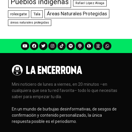
Pueblos indígenas
Rafael López Aliaga
Áreas Naturales Protegidas
rolexgate
Tala
áreas naturales protegidas
Mini noticiero de lunes a viernes, en 20 minutos –en
cualquiera que sea tu red favorita– todo lo que necesitas
saber para empezar tu día.
En un mundo de burbujas desinformativas, de sesgos de
confirmación y contenido personalizado, la única
respuesta posible es el periodismo.