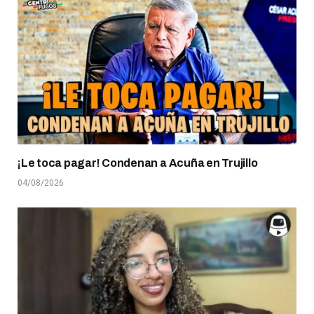
¡Le toca pagar! Condenan a Acuña en Trujillo
04/08/2026