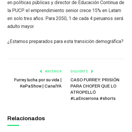
en políticas públicas y director de Educación Continua de
la PUCP. el emprendimiento senior crece 15% en Latam
en solo tres años. Para 2050, 1 de cada 4 peruanos será
adulto mayor.
¿Estamos preparados para esta transición demográfica?
ANTERIOR
SIGUIENTE
Furrey lucha por su vida |
CASO FURREY: PRISIÓN
KePaShow | CanalYA
PARA CHOFER QUE LO
ATROPELLÓ
#LaEncerrona #shorts
Relacionados