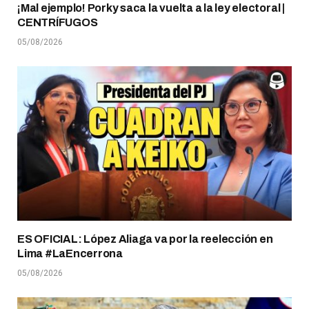
¡Mal ejemplo! Porky saca la vuelta a la ley electoral |
CENTRÍFUGOS
05/08/2026
ES OFICIAL: López Aliaga va por la reelección en
Lima #LaEncerrona
05/08/2026