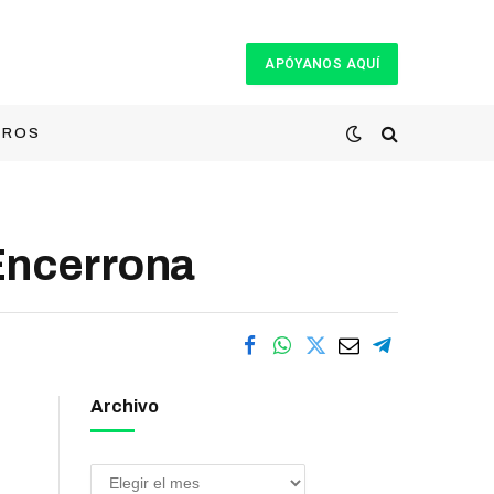
APÓYANOS AQUÍ
TROS
aEncerrona
Archivo