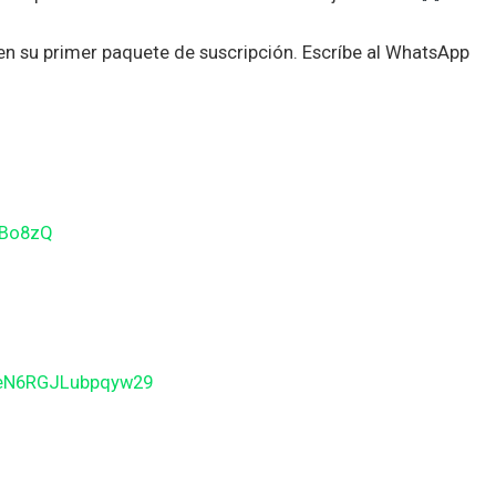
 su primer paquete de suscripción. Escríbe al WhatsApp
gBo8zQ
BeN6RGJLubpqyw29