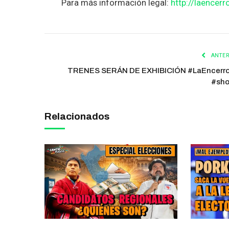
Para más información legal:
http://laencerr
ANTER
TRENES SERÁN DE EXHIBICIÓN #LaEncerr
#sho
Relacionados