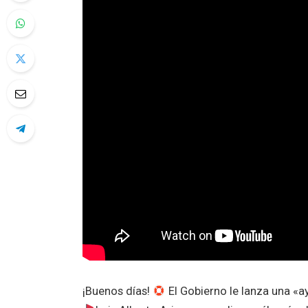
¡Buenos días!
El Gobierno le lanza una «a