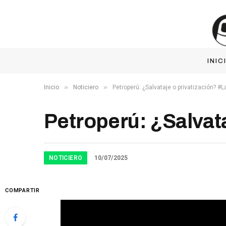
INIC
»
»
Inicio
Noticiero
Petroperú: ¿Salvataje o privatización? #
Petroperú: ¿Salvat
NOTICIERO
10/07/2025
COMPARTIR