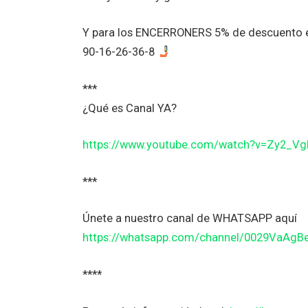
Y para los ENCERRONERS 5% de descuento en
90-16-26-36-8
***
¿Qué es Canal YA?
https://www.youtube.com/watch?v=Zy2_V
***
Únete a nuestro canal de WHATSAPP aquí
https://whatsapp.com/channel/0029VaAg
****