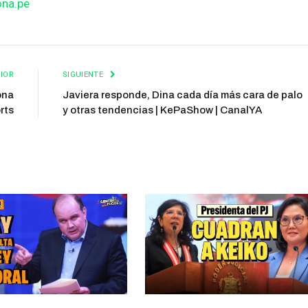
ona.pe
IOR
SIGUIENTE
ona
Javiera responde, Dina cada día más cara de palo
rts
y otras tendencias | KePaShow | CanalYA