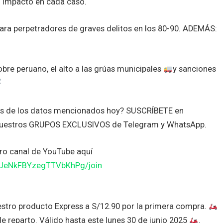
el impacto en cada caso.
para perpetradores de graves delitos en los 80-90. ADEMÁS:
obre peruano, el alto a las grúas municipales
y sanciones
tes de los datos mencionados hoy? SUSCRÍBETE en
nuestros GRUPOS EXCLUSIVOS de Telegram y WhatsApp.
o canal de YouTube aquí
JJeNkFBYzegTTVbKhPg/join
stro producto Express a S/12.90 por la primera compra.
de reparto. Válido hasta este lunes 30 de junio 2025
.