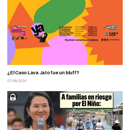
¿El Caso Lava Jato fue un bluff?
07/08/2026