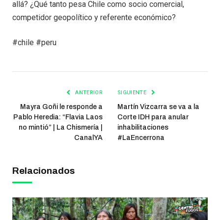
allá? ¿Qué tanto pesa Chile como socio comercial,
competidor geopolítico y referente económico?
#chile #peru
ANTERIOR
SIGUIENTE
Mayra Goñi le responde a
Martín Vizcarra se va a la
Pablo Heredia: “Flavia Laos
Corte IDH para anular
no mintió” | La Chismería |
inhabilitaciones
CanalYA
#LaEncerrona
Relacionados