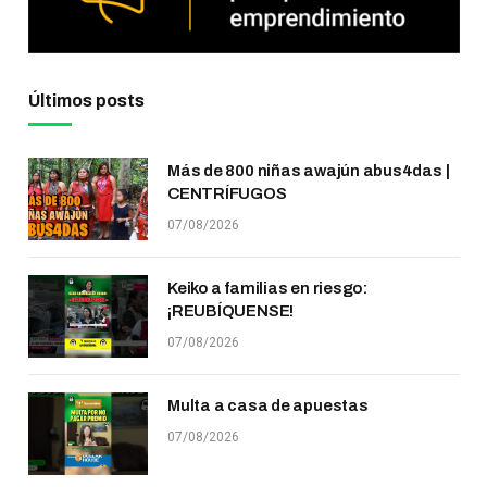
Últimos posts
Más de 800 niñas awajún abus4das |
CENTRÍFUGOS
07/08/2026
Keiko a familias en riesgo:
¡REUBÍQUENSE!
07/08/2026
Multa a casa de apuestas
07/08/2026