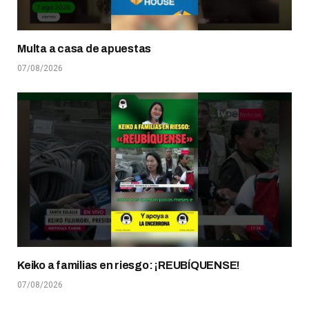
Multa a casa de apuestas
07/08/2026
Keiko a familias en riesgo: ¡REUBÍQUENSE!
07/08/2026