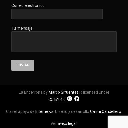
Correo electrónico
Tu mensaje
La Encerrona by
Marco Sifuentes
is licensed under
CC BY 4.0
Con el apoyo de
Internews
. Diseño y desarrollo
Carmi Candellero
.
Ver
aviso legal
.