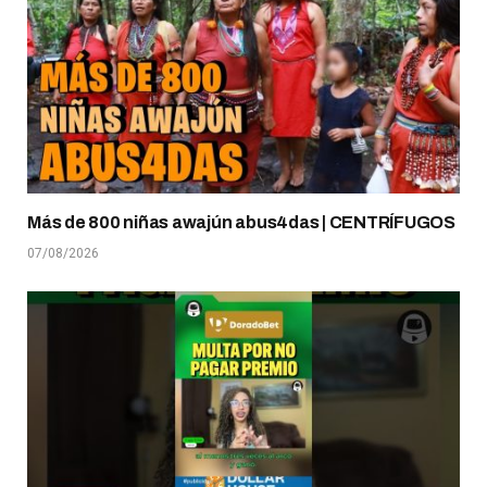
Más de 800 niñas awajún abus4das | CENTRÍFUGOS
07/08/2026