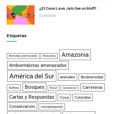
¿El Caso Lava Jato fue un bluff?
07/08/2026
Etiquetas
Amazonia
Activistas amenazados
Amazonas
Ambientalistas amenazados
América del Sur
animales
Biodiversidad
Bosques
Carreteras
bolivia
Brasil
Caricaturas
Cartas y Respuestas
Coca
Colombia
Conservación
contaminación