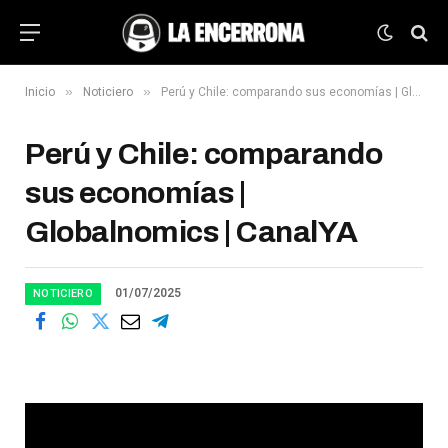
»
»
Inicio
Noticiero
Perú y Chile: comparando sus economías | Globalnomics | CanalYA
Perú y Chile: comparando
sus economías |
Globalnomics | CanalYA
01/07/2025
NOTICIERO