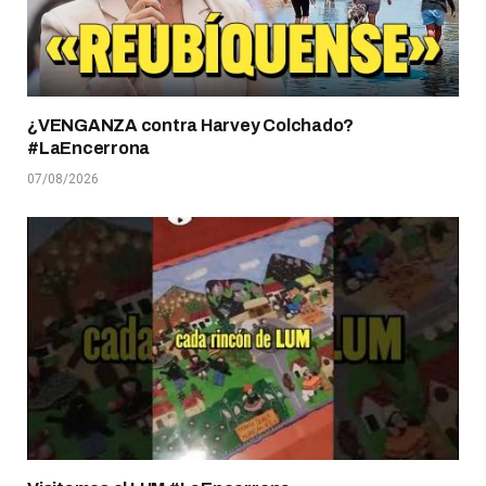
¿VENGANZA contra Harvey Colchado?
#LaEncerrona
07/08/2026