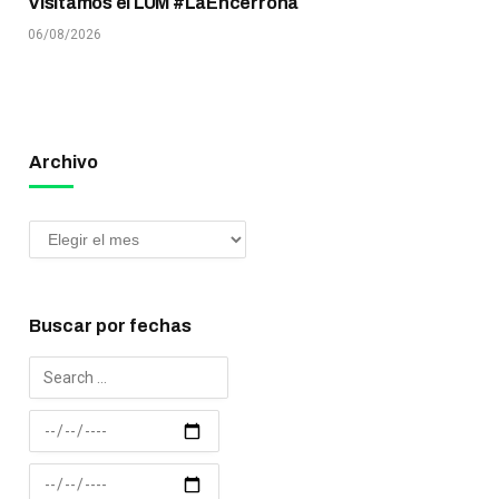
Visitamos el LUM #LaEncerrona
06/08/2026
Archivo
Buscar por fechas