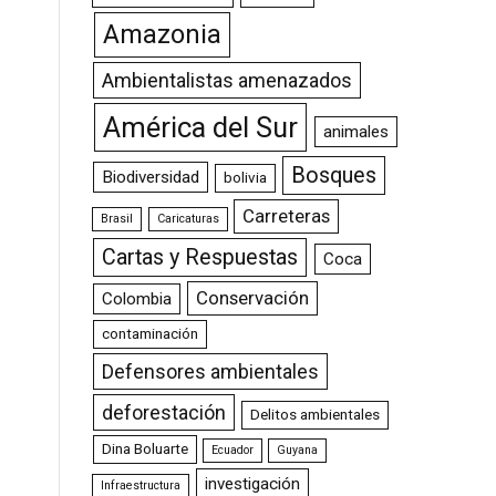
Amazonia
Ambientalistas amenazados
América del Sur
animales
Bosques
Biodiversidad
bolivia
Carreteras
Brasil
Caricaturas
Cartas y Respuestas
Coca
Conservación
Colombia
contaminación
Defensores ambientales
deforestación
Delitos ambientales
Dina Boluarte
Ecuador
Guyana
investigación
Infraestructura