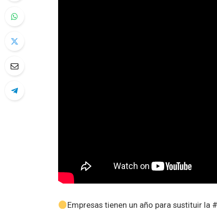
Empresas tienen un año para sustituir la #