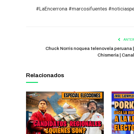
#LaEncerrona #marcosifuentes #noticiaspe
ANTER
Chuck Norris noquea telenovela peruana |
Chismería | Cana
Relacionados