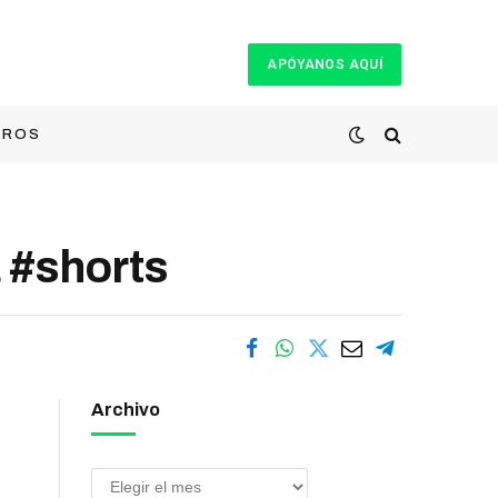
APÓYANOS AQUÍ
TROS
#shorts
Archivo