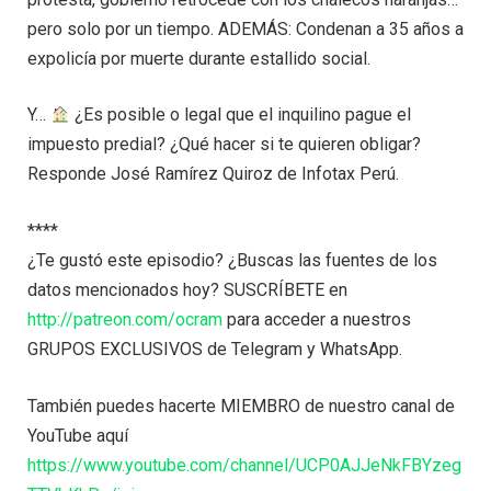
pero solo por un tiempo. ADEMÁS: Condenan a 35 años a
expolicía por muerte durante estallido social.
Y…
¿Es posible o legal que el inquilino pague el
impuesto predial? ¿Qué hacer si te quieren obligar?
Responde José Ramírez Quiroz de Infotax Perú.
****
¿Te gustó este episodio? ¿Buscas las fuentes de los
datos mencionados hoy? SUSCRÍBETE en
http://patreon.com/ocram
para acceder a nuestros
GRUPOS EXCLUSIVOS de Telegram y WhatsApp.
También puedes hacerte MIEMBRO de nuestro canal de
YouTube aquí
https://www.youtube.com/channel/UCP0AJJeNkFBYzeg