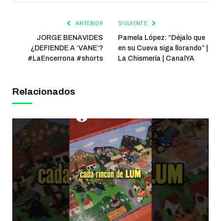
ANTERIOR
SIGUIENTE
JORGE BENAVIDES
Pamela López: “Déjalo que
¿DEFIENDE A ‘VANE’?
en su Cueva siga llorando” |
#LaEncerrona #shorts
La Chismería | CanalYA
Relacionados