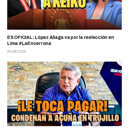
ES OFICIAL: López Aliaga va por la reelección en
Lima #LaEncerrona
05/08/2026