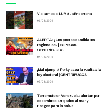
Visitamos el LUM #LaEncerrona
06/08/2026
ALERTA: ¿Los peores candidatos
regionales? | ESPECIAL
CENTRÍFUGOS
05/08/2026
¡Mal ejemplo! Porky saca la vuelta a la
ley electoral | CENTRÍFUGOS
05/08/2026
Terremoto en Venezuela: alertan por
escombros arrojados al mar y
riesgos para la salud