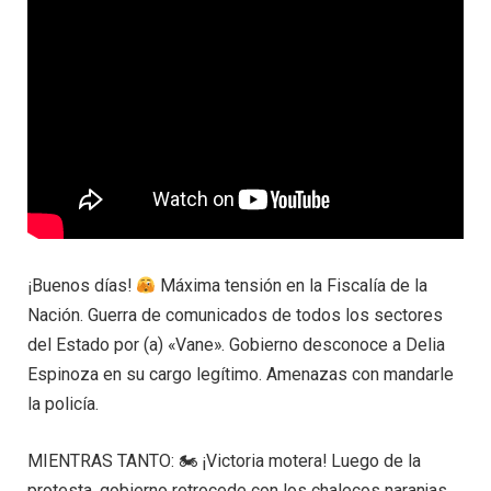
¡Buenos días!
Máxima tensión en la Fiscalía de la
Nación. Guerra de comunicados de todos los sectores
del Estado por (a) «Vane». Gobierno desconoce a Delia
Espinoza en su cargo legítimo. Amenazas con mandarle
la policía.
MIENTRAS TANTO: 🏍 ¡Victoria motera! Luego de la
protesta, gobierno retrocede con los chalecos naranjas…