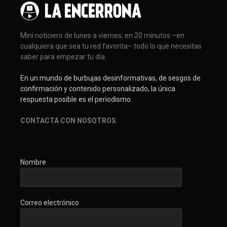
Mini noticiero de lunes a viernes, en 20 minutos –en
cualquiera que sea tu red favorita– todo lo que necesitas
saber para empezar tu día.
En un mundo de burbujas desinformativas, de sesgos de
confirmación y contenido personalizado, la única
respuesta posible es el periodismo.
CONTACTA CON NOSOTROS
.
Nombre
Correo electrónico