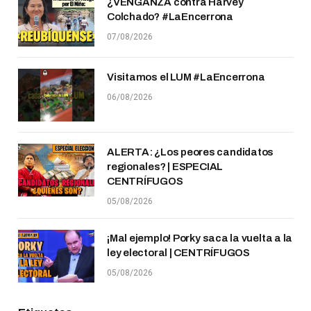
¿VENGANZA contra Harvey
Colchado? #LaEncerrona
07/08/2026
Visitamos el LUM #LaEncerrona
06/08/2026
ALERTA: ¿Los peores candidatos
regionales? | ESPECIAL
CENTRÍFUGOS
05/08/2026
¡Mal ejemplo! Porky saca la vuelta a la
ley electoral | CENTRÍFUGOS
05/08/2026