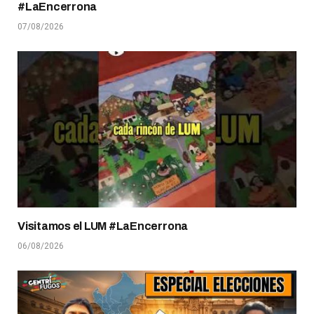
#LaEncerrona
07/08/2026
Visitamos el LUM #LaEncerrona
06/08/2026