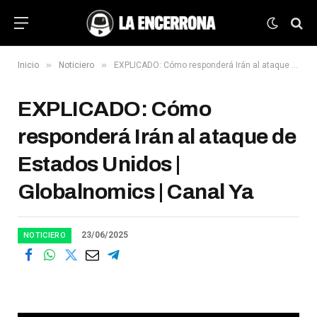
»
»
Inicio
Noticiero
EXPLICADO: Cómo responderá Irán al ataque de Estados Unidos | Globalnomics | Canal Ya
EXPLICADO: Cómo
responderá Irán al ataque de
Estados Unidos |
Globalnomics | Canal Ya
23/06/2025
NOTICIERO