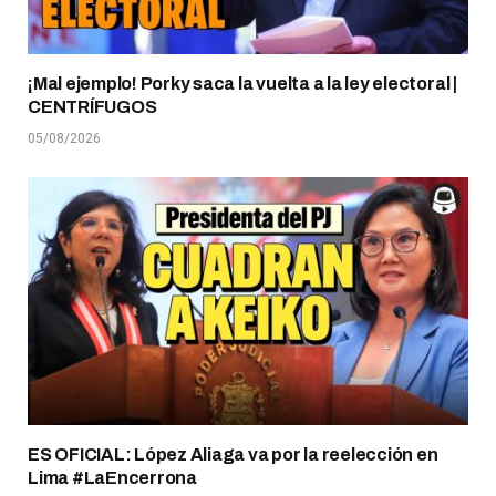
¡Mal ejemplo! Porky saca la vuelta a la ley electoral |
CENTRÍFUGOS
05/08/2026
ES OFICIAL: López Aliaga va por la reelección en
Lima #LaEncerrona