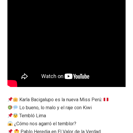
Karla Bacigalupo es la nueva Miss Perú:
Lo bueno, lo malo y el raje con Kiwi
Tembló Lima
¿Cómo nos agarró el temblor?
Pablo Heredia en El Valor de la Verdad