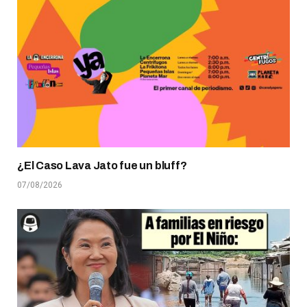
¿El Caso Lava Jato fue un bluff?
07/08/2026