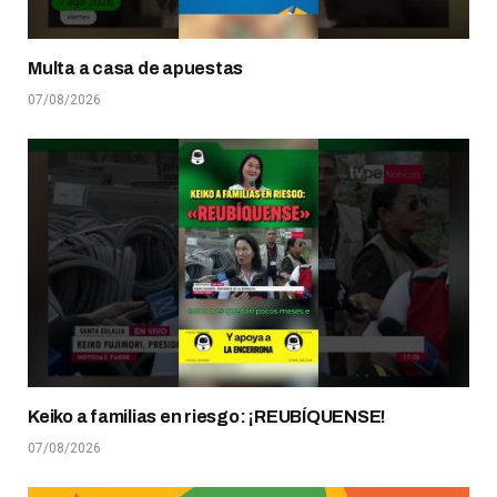
Multa a casa de apuestas
07/08/2026
Keiko a familias en riesgo: ¡REUBÍQUENSE!
07/08/2026