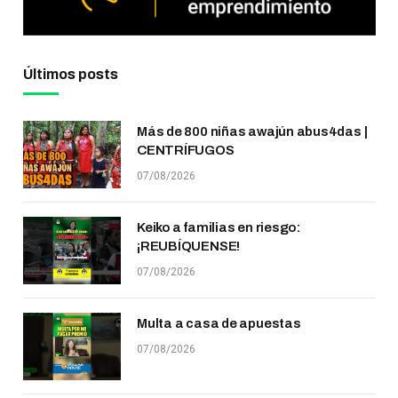
Últimos posts
Más de 800 niñas awajún abus4das |
CENTRÍFUGOS
07/08/2026
Keiko a familias en riesgo:
¡REUBÍQUENSE!
07/08/2026
Multa a casa de apuestas
07/08/2026