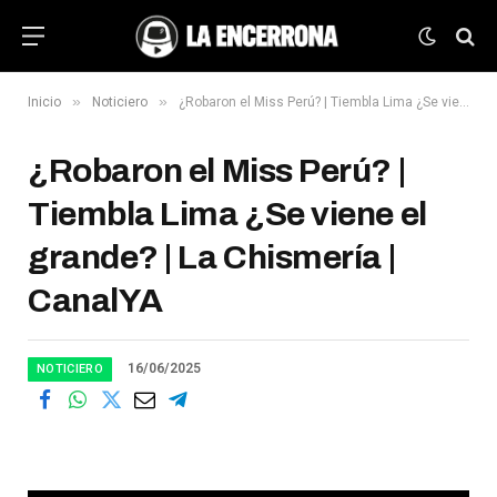
»
»
Inicio
Noticiero
¿Robaron el Miss Perú? | Tiembla Lima ¿Se viene el grande? | La Chismería | CanalYA
¿Robaron el Miss Perú? |
Tiembla Lima ¿Se viene el
grande? | La Chismería |
CanalYA
16/06/2025
NOTICIERO