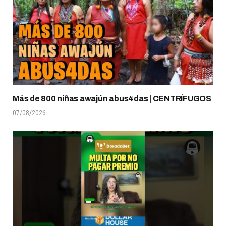
Más de 800 niñas awajún abus4das | CENTRÍFUGOS
07/08/2026