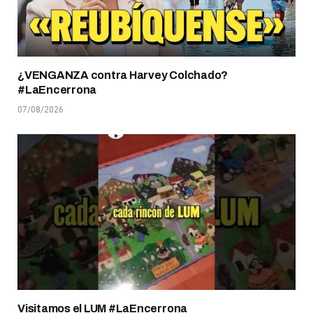
¿VENGANZA contra Harvey Colchado?
#LaEncerrona
07/08/2026
Visitamos el LUM #LaEncerrona