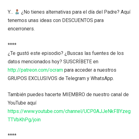
Y…
¿No tienes alternativas para el día del Padre? Aquí
tenemos unas ideas con DESCUENTOS para
encerroners.
****
¿Te gustó este episodio? ¿Buscas las fuentes de los
datos mencionados hoy? SUSCRÍBETE en
http://patreon.com/ocram
para acceder a nuestros
GRUPOS EXCLUSIVOS de Telegram y WhatsApp.
También puedes hacerte MIEMBRO de nuestro canal de
YouTube aquí
https://www.youtube.com/channel/UCP0AJJeNkFBYzeg
TTVbKhPg/join
****