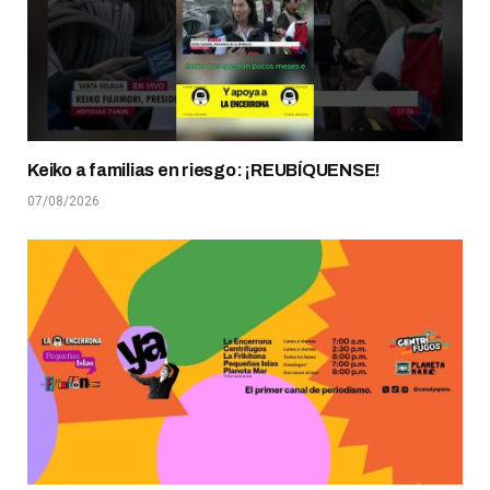
Keiko a familias en riesgo: ¡REUBÍQUENSE!
07/08/2026