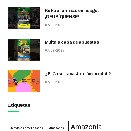
Keiko a familias en riesgo:
¡REUBÍQUENSE!
07/08/2026
Multa a casa de apuestas
07/08/2026
¿El Caso Lava Jato fue un bluff?
07/08/2026
Etiquetas
Amazonia
Activistas amenazados
Amazonas