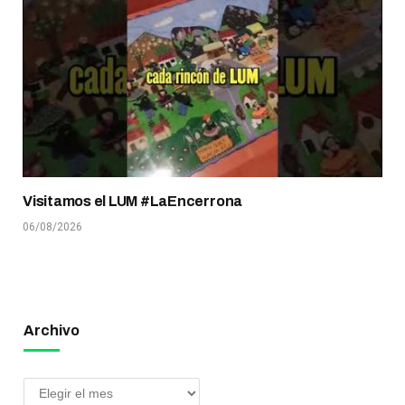
Visitamos el LUM #LaEncerrona
06/08/2026
Archivo