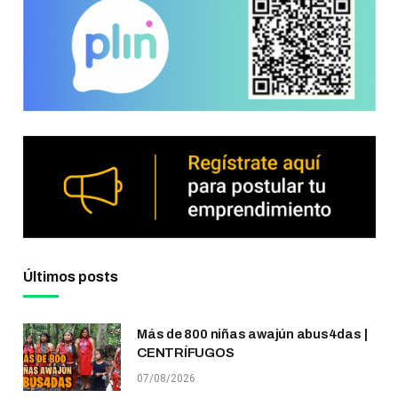
Últimos posts
Más de 800 niñas awajún abus4das |
CENTRÍFUGOS
07/08/2026