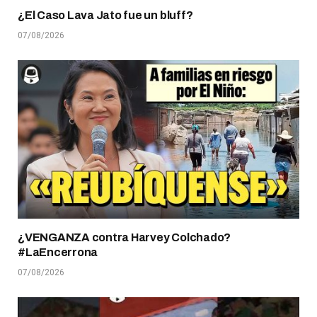
¿El Caso Lava Jato fue un bluff?
07/08/2026
¿VENGANZA contra Harvey Colchado?
#LaEncerrona
07/08/2026