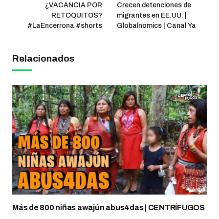
¿VACANCIA POR
Crecen detenciones de
RETOQUITOS?
migrantes en EE.UU. |
#LaEncerrona #shorts
Globalnomics | Canal Ya
Relacionados
Más de 800 niñas awajún abus4das | CENTRÍFUGOS