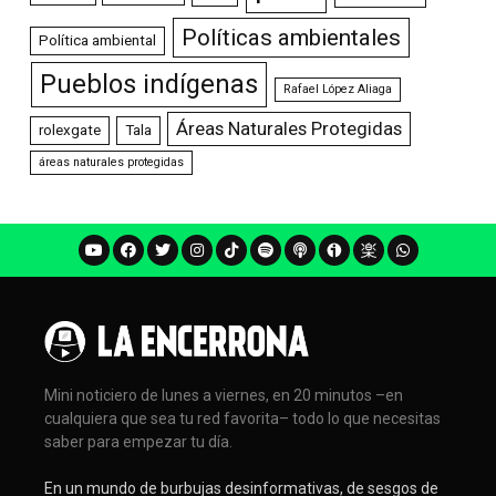
Políticas ambientales
Política ambiental
Pueblos indígenas
Rafael López Aliaga
Áreas Naturales Protegidas
rolexgate
Tala
áreas naturales protegidas
Mini noticiero de lunes a viernes, en 20 minutos –en
cualquiera que sea tu red favorita– todo lo que necesitas
saber para empezar tu día.
En un mundo de burbujas desinformativas, de sesgos de