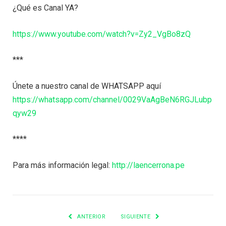
¿Qué es Canal YA?
https://www.youtube.com/watch?v=Zy2_VgBo8zQ
***
Únete a nuestro canal de WHATSAPP aquí
https://whatsapp.com/channel/0029VaAgBeN6RGJLubp
qyw29
****
Para más información legal:
http://laencerrona.pe
ANTERIOR
SIGUIENTE