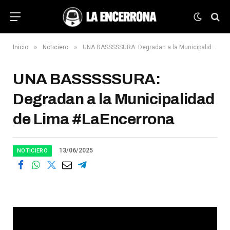
»
»
Inicio
Noticiero
UNA BASSSSSURA: Degradan a la Municipalidad de Lima #LaEncerrona
UNA BASSSSSURA:
Degradan a la Municipalidad
de Lima #LaEncerrona
13/06/2025
NOTICIERO