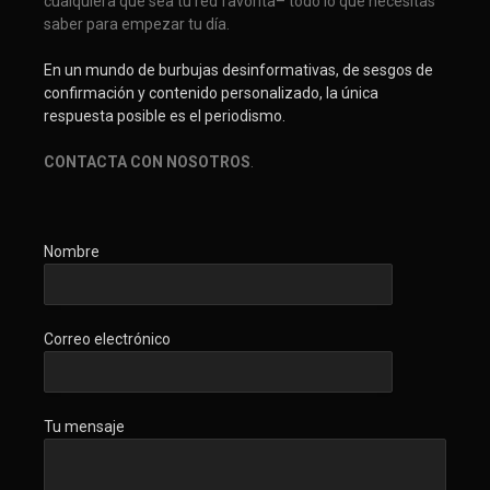
cualquiera que sea tu red favorita– todo lo que necesitas
saber para empezar tu día.
En un mundo de burbujas desinformativas, de sesgos de
confirmación y contenido personalizado, la única
respuesta posible es el periodismo.
CONTACTA CON NOSOTROS
.
Nombre
Correo electrónico
Tu mensaje