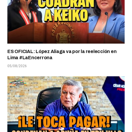
ES OFICIAL: López Aliaga va por la reelección en
Lima #LaEncerrona
05/08/2026