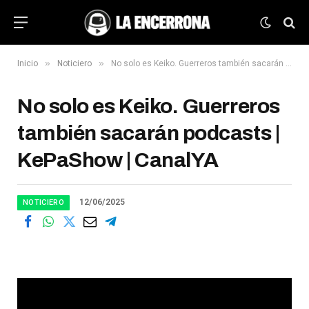
»
»
Inicio
Noticiero
No solo es Keiko. Guerreros también sacarán podcasts | KePaShow | CanalYA
No solo es Keiko. Guerreros
también sacarán podcasts |
KePaShow | CanalYA
12/06/2025
NOTICIERO