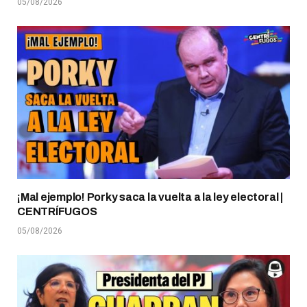
05/08/2026
¡Mal ejemplo! Porky saca la vuelta a la ley electoral |
CENTRÍFUGOS
05/08/2026