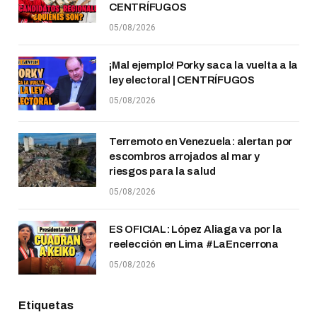
CENTRÍFUGOS
05/08/2026
¡Mal ejemplo! Porky saca la vuelta a la
ley electoral | CENTRÍFUGOS
05/08/2026
Terremoto en Venezuela: alertan por
escombros arrojados al mar y
riesgos para la salud
05/08/2026
ES OFICIAL: López Aliaga va por la
reelección en Lima #LaEncerrona
05/08/2026
Etiquetas