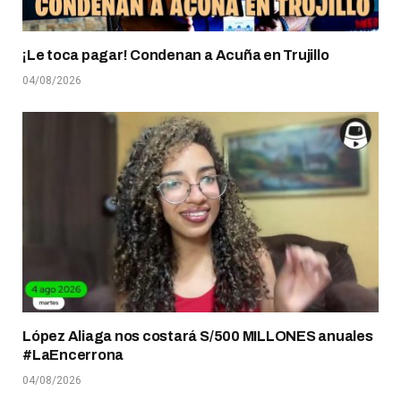
¡Le toca pagar! Condenan a Acuña en Trujillo
04/08/2026
López Aliaga nos costará S/500 MILLONES anuales
#LaEncerrona
04/08/2026