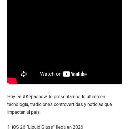
Hoy en #Kepashow, te presentamos lo último en
tecnología, tradiciones controvertidas y noticias que
impactan al país:
1. iOS 26 “Liquid Glass” llega en 2026