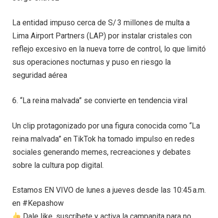
La entidad impuso cerca de S/ 3 millones de multa a
Lima Airport Partners (LAP) por instalar cristales con
reflejo excesivo en la nueva torre de control, lo que limitó
sus operaciones nocturnas y puso en riesgo la
seguridad aérea
6. “La reina malvada” se convierte en tendencia viral
Un clip protagonizado por una figura conocida como “La
reina malvada” en TikTok ha tomado impulso en redes
sociales generando memes, recreaciones y debates
sobre la cultura pop digital.
Estamos EN VIVO de lunes a jueves desde las 10:45 a.m.
en #Kepashow
Dale like, suscríbete y activa la campanita para no