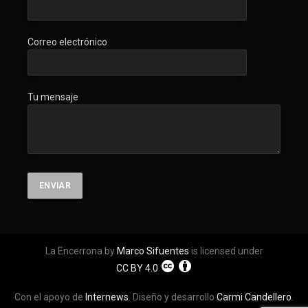
Correo electrónico
Tu mensaje
La Encerrona by
Marco Sifuentes
is licensed under
CC BY 4.0
Con el apoyo de
Internews
. Diseño y desarrollo
Carmi Candellero
.