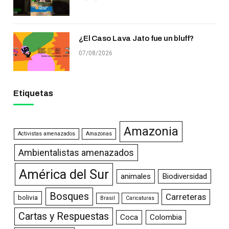
¿El Caso Lava Jato fue un bluff?
07/08/2026
Etiquetas
Amazonia
Activistas amenazados
Amazonas
Ambientalistas amenazados
América del Sur
animales
Biodiversidad
Bosques
Carreteras
bolivia
Brasil
Caricaturas
Cartas y Respuestas
Coca
Colombia