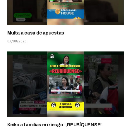
Multa a casa de apuestas
07/08/2026
Keiko a familias en riesgo: ¡REUBÍQUENSE!