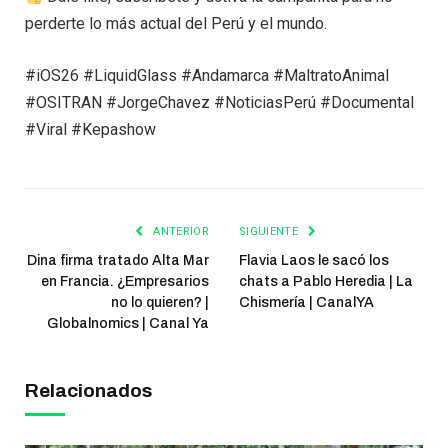
perderte lo más actual del Perú y el mundo.
#iOS26 #LiquidGlass #Andamarca #MaltratoAnimal
#OSITRAN #JorgeChavez #NoticiasPerú #Documental
#Viral #Kepashow
ANTERIOR
SIGUIENTE
Dina firma tratado Alta Mar
Flavia Laos le sacó los
en Francia. ¿Empresarios
chats a Pablo Heredia | La
no lo quieren? |
Chismería | CanalYA
Globalnomics | Canal Ya
Relacionados