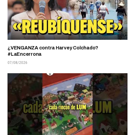
¿VENGANZA contra Harvey Colchado?
#LaEncerrona
07/08/2026