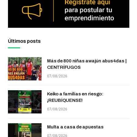
Últimos posts
Más de 800 niñas awajún abus4das |
CENTRÍFUGOS
07/08/2026
Keiko a familias en riesgo:
¡REUBÍQUENSE!
07/08/2026
Multa a casa de apuestas
07/08/2026