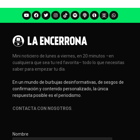
Mini noticiero de lunes a viernes, en 20 minutos –en
cualquiera que sea tu red favorita– todo lo que necesitas
saber para empezar tu día.
En un mundo de burbujas desinformativas, de sesgos de
confirmación y contenido personalizado, la única
respuesta posible es el periodismo.
CONTACTA CON NOSOTROS
.
Nombre