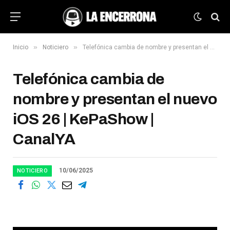
»
»
Inicio
Noticiero
Telefónica cambia de nombre y presentan el nuevo iOS 26 | KePaShow | CanalYA
Telefónica cambia de
nombre y presentan el nuevo
iOS 26 | KePaShow |
CanalYA
10/06/2025
NOTICIERO