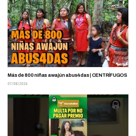
Más de 800 niñas awajún abus4das | CENTRÍFUGOS
07/08/2026