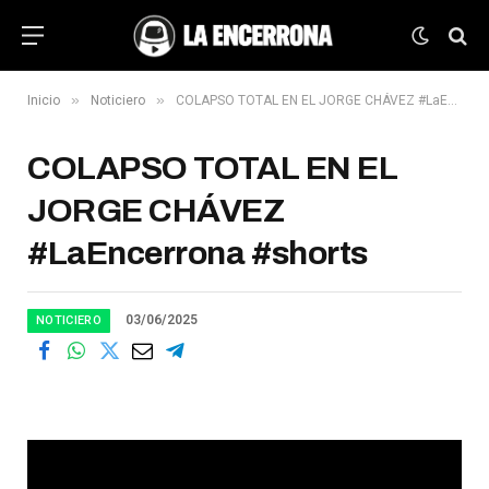
»
»
Inicio
Noticiero
COLAPSO TOTAL EN EL JORGE CHÁVEZ #LaEncerrona #shorts
COLAPSO TOTAL EN EL
JORGE CHÁVEZ
#LaEncerrona #shorts
03/06/2025
NOTICIERO