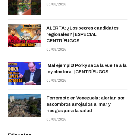
06/08/2026
ALERTA: ¿Los peores candidatos
regionales? | ESPECIAL
CENTRÍFUGOS
05/08/2026
¡Mal ejemplo! Porky saca la vuelta a la
ley electoral | CENTRÍFUGOS
05/08/2026
Terremoto en Venezuela: alertan por
escombros arrojados al mar y
riesgos para la salud
05/08/2026