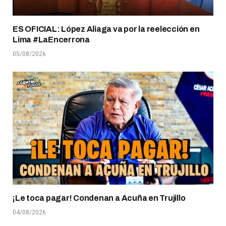
ES OFICIAL: López Aliaga va por la reelección en
Lima #LaEncerrona
05/08/2026
¡Le toca pagar! Condenan a Acuña en Trujillo
04/08/2026