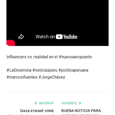
Influencers vs. realidad en el #nuevoaeropuerto
#LaEncerrona #noticiasperu #politicaperuana
#marcosifuentes #JorgeChávez
ANTERIOR
SIGUIENTE
Gaza e Israel: crisis
BUENA NOTICIA PARA