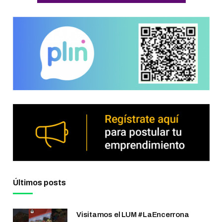
Últimos posts
Visitamos el LUM #LaEncerrona