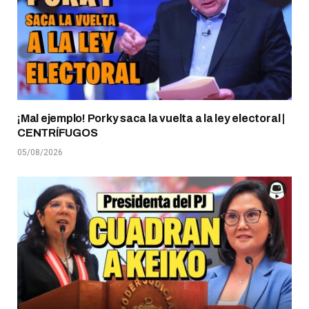
¡Mal ejemplo! Porky saca la vuelta a la ley electoral |
CENTRÍFUGOS
05/08/2026