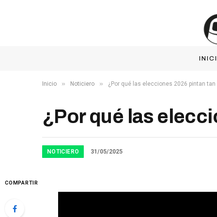
INIC
»
»
Inicio
Noticiero
¿Por qué las elecciones 2026 pintan tan
¿Por qué las elecci
NOTICIERO
31/05/2025
COMPARTIR