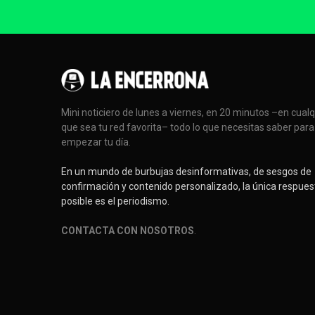
Mini noticiero de lunes a viernes, en 20 minutos –en cual
que sea tu red favorita– todo lo que necesitas saber para
empezar tu día.
En un mundo de burbujas desinformativas, de sesgos de
confirmación y contenido personalizado, la única respues
posible es el periodismo.
CONTACTA CON NOSOTROS
.