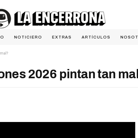
IO
NOTICIERO
EXTRAS
ARTÍCULOS
NOSO
 mal?
ones 2026 pintan tan ma