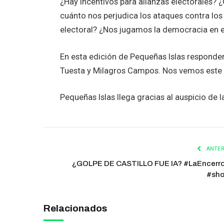
¿Hay incentivos para alianzas electorales? ¿
cuánto nos perjudica los ataques contra lo
electoral? ¿Nos jugamos la democracia en
En esta edición de Pequeñas Islas responde
Tuesta y Milagros Campos. Nos vemos este d
Pequeñas Islas llega gracias al auspicio de l
ANTER
¿GOLPE DE CASTILLO FUE IA? #LaEncerr
#sho
Relacionados