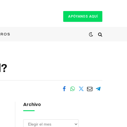
APÓYANOS AQUÍ
TROS
l?
Archivo