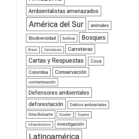
Ambientalistas amenazados
América del Sur
animales
Bosques
Biodiversidad
bolivia
Carreteras
Brasil
Caricaturas
Cartas y Respuestas
Coca
Conservación
Colombia
contaminación
Defensores ambientales
deforestación
Delitos ambientales
Dina Boluarte
Ecuador
Guyana
investigación
Infraestructura
Latinoamérica