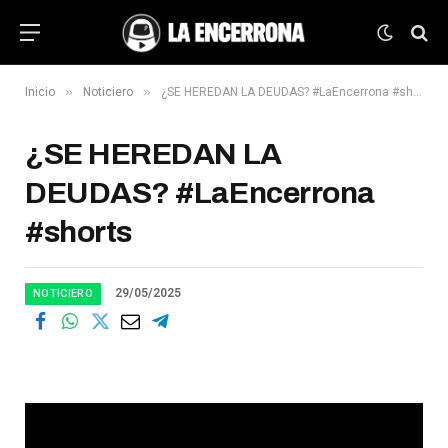
»
»
Inicio
Noticiero
¿SE HEREDAN LA DEUDAS? #LaEncerrona #shorts
¿SE HEREDAN LA
DEUDAS? #LaEncerrona
#shorts
29/05/2025
NOTICIERO