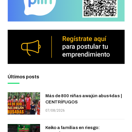
Últimos posts
Más de 800 niñas awajún abus4das |
CENTRÍFUGOS
07/08/2026
Keiko a familias en riesgo: