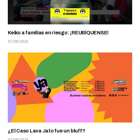
Keiko a familias en riesgo: ¡REUBÍQUENSE!
07/08/2026
¿El Caso Lava Jato fue un bluff?
07/08/2026