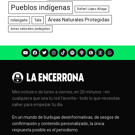
Pueblos indígenas
Rafael López Aliaga
Áreas Naturales Protegidas
rolexgate
Tala
áreas naturales protegidas
Mini noticiero de lunes a viernes, en 20 minutos –en
cualquiera que sea tu red favorita– todo lo que necesitas
saber para empezar tu día.
En un mundo de burbujas desinformativas, de sesgos de
confirmación y contenido personalizado, la única
respuesta posible es el periodismo.