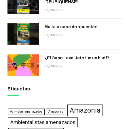
¡REUBÍQUENSE!
07/08/2026
Multa a casa de apuestas
07/08/2026
¿El Caso Lava Jato fue un bluff?
07/08/2026
Etiquetas
Amazonia
Activistas amenazados
Amazonas
Ambientalistas amenazados