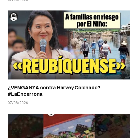
¿VENGANZA contra Harvey Colchado?
#LaEncerrona
07/08/2026