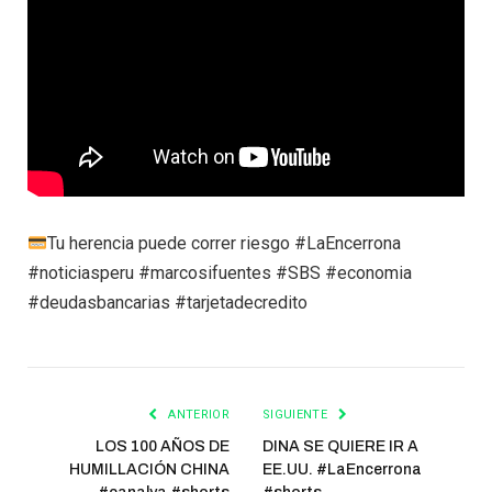
Tu herencia puede correr riesgo #LaEncerrona
#noticiasperu #marcosifuentes #SBS #economia
#deudasbancarias #tarjetadecredito
ANTERIOR
SIGUIENTE
LOS 100 AÑOS DE
DINA SE QUIERE IR A
HUMILLACIÓN CHINA
EE.UU. #LaEncerrona