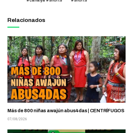
#canalya #shorts
#shorts
Relacionados
Más de 800 niñas awajún abus4das | CENTRÍFUGOS
07/08/2026