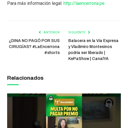
Para más información legal:
http://laencerrona.pe
ANTERIOR
SIGUIENTE
¿DINA NO PAGÓ POR SUS
Balacera en la Vía Expresa
CIRUGÍAS? #LaEncerrona
y Vladimiro Montesinos
#shorts
podría ser liberado |
KePaShow | CanalYA
Relacionados