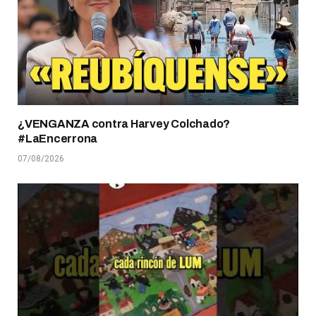
¿VENGANZA contra Harvey Colchado?
#LaEncerrona
07/08/2026