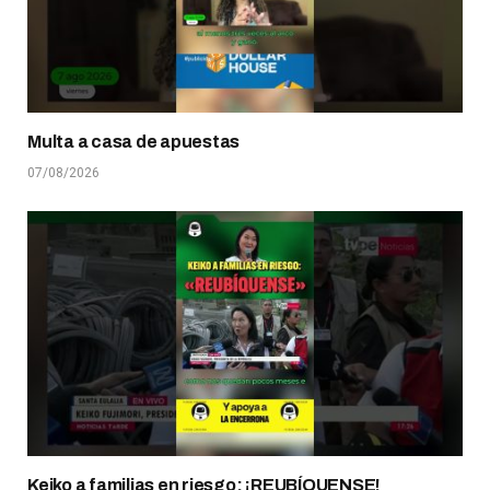
Multa a casa de apuestas
07/08/2026
Keiko a familias en riesgo: ¡REUBÍQUENSE!