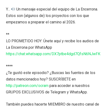
Y…
Un mensaje especial del equipo de La Encerrona.
Estos son (algunos de) los proyectos con los que
empezamos a preparar el camino al 2026.
**
LO PROMETIDO HOY: Únete aquí y recibe los audios de
La Encerrona por WhatsApp
https://chat.whatsapp.com/DX7ptbe4dgd7QfsN6NJwFK
****
¿Te gustó este episodio? ¿Buscas las fuentes de los
datos mencionados hoy? SUSCRÍBETE en
http://patreon.com/ocram
para acceder a nuestros
GRUPOS EXCLUSIVOS de Telegram y WhatsApp.
También puedes hacerte MIEMBRO de nuestro canal de