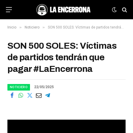
»
»
Inicio
Noticiero
SON 500 SOLES: Víctimas de partidos tendrán que pagar #LaEncerrona
SON 500 SOLES: Víctimas
de partidos tendrán que
pagar #LaEncerrona
22/05/2025
NOTICIERO