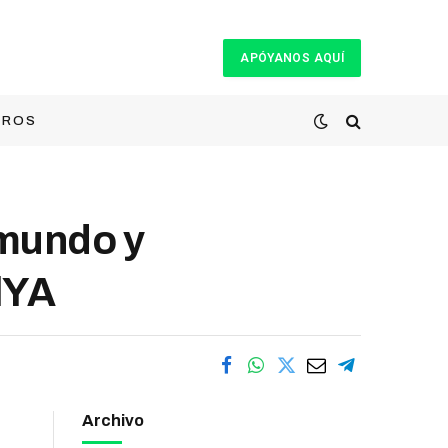
APÓYANOS AQUÍ
TROS
 mundo y
alYA
Archivo