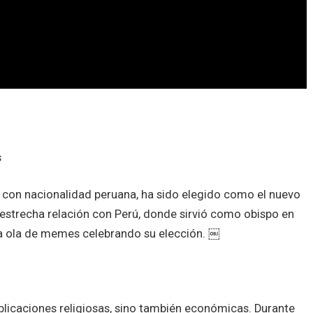
s
y con nacionalidad peruana, ha sido elegido como el nuevo
estrecha relación con Perú, donde sirvió como obispo en
na ola de memes celebrando su elección. ￼
plicaciones religiosas, sino también económicas. Durante