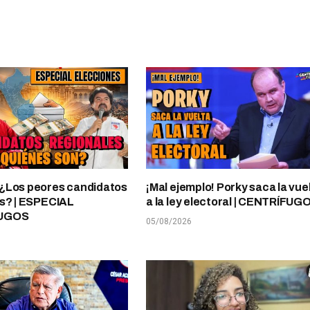
¿Los peores candidatos
¡Mal ejemplo! Porky saca la vue
s? | ESPECIAL
a la ley electoral | CENTRÍFUG
UGOS
05/08/2026