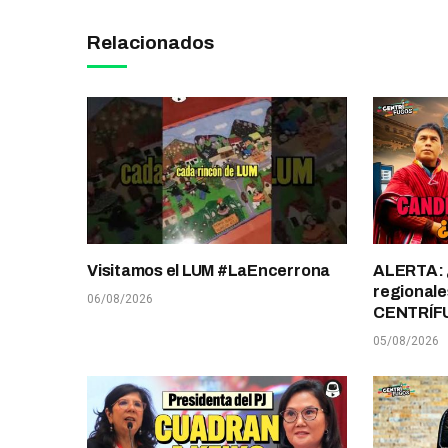
Relacionados
Visitamos el LUM #LaEncerrona
ALERTA: 
regionale
06/08/2026
CENTRÍF
05/08/2026