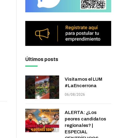
Últimos posts
Visitamos el LUM
#LaEncerrona
06/08/2026
ALERTA: ¿Los
peores candidatos
regionales? |
ESPECIAL