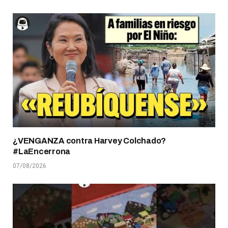
¿VENGANZA contra Harvey Colchado?
#LaEncerrona
07/08/2026