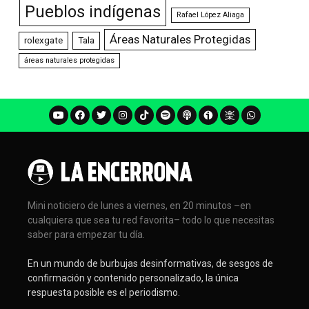
Pueblos indígenas
Rafael López Aliaga
Áreas Naturales Protegidas
rolexgate
Tala
áreas naturales protegidas
Mini noticiero de lunes a viernes, en 20 minutos –en
cualquiera que sea tu red favorita– todo lo que necesitas
saber para empezar tu día.
En un mundo de burbujas desinformativas, de sesgos de
confirmación y contenido personalizado, la única
respuesta posible es el periodismo.