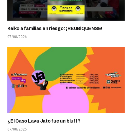
Keiko a familias en riesgo: ¡REUBÍQUENSE!
07/08/2026
¿El Caso Lava Jato fue un bluff?
07/08/2026