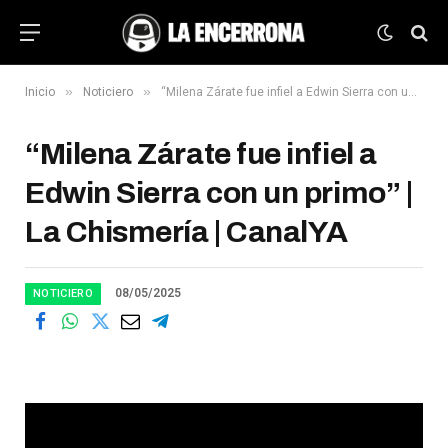
»
»
Inicio
Noticiero
“Milena Zárate fue infiel a Edwin Sierra con un primo” | La Chismería | CanalYA
“Milena Zárate fue infiel a
Edwin Sierra con un primo” |
La Chismería | CanalYA
08/05/2025
NOTICIERO