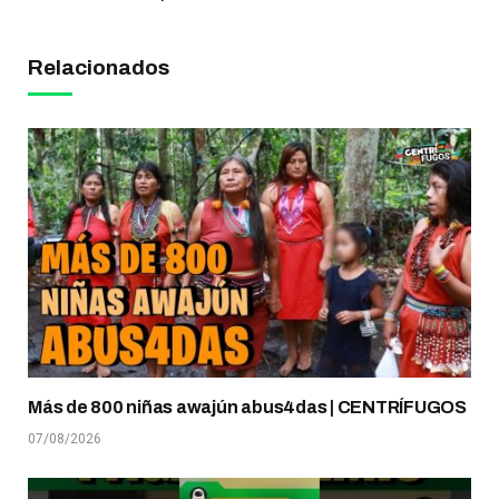
Relacionados
Más de 800 niñas awajún abus4das | CENTRÍFUGOS
07/08/2026