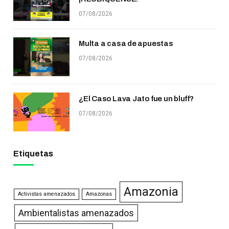
07/08/2026
Multa a casa de apuestas
07/08/2026
¿El Caso Lava Jato fue un bluff?
07/08/2026
Etiquetas
Amazonia
Activistas amenazados
Amazonas
Ambientalistas amenazados