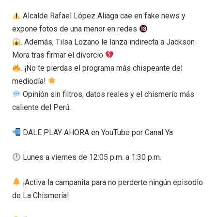
Alcalde Rafael López Aliaga cae en fake news y
expone fotos de una menor en redes
. Además, Tilsa Lozano le lanza indirecta a Jackson
Mora tras firmar el divorcio
. ¡No te pierdas el programa más chispeante del
mediodía!
Opinión sin filtros, datos reales y el chismerío más
caliente del Perú.
DALE PLAY AHORA en YouTube por Canal Ya
Lunes a viernes de 12:05 p.m. a 1:30 p.m.
¡Activa la campanita para no perderte ningún episodio
de La Chismería!