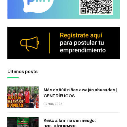
Últimos posts
Más de 800 niñas awajún abus4das |
CENTRÍFUGOS
07/08/2026
Keiko a familias en riesgo:
¡REUBÍQUENSE!