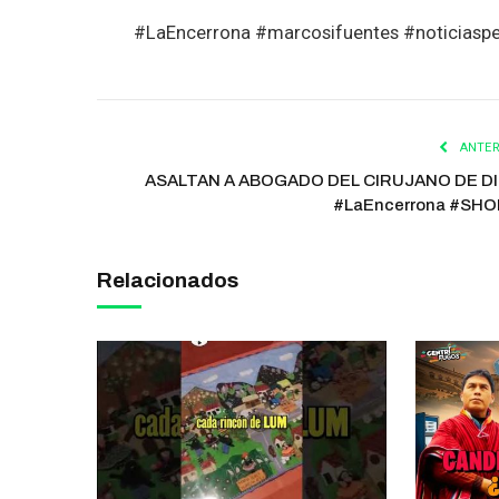
#LaEncerrona #marcosifuentes #noticiaspe
ANTER
ASALTAN A ABOGADO DEL CIRUJANO DE D
#LaEncerrona #SH
Relacionados