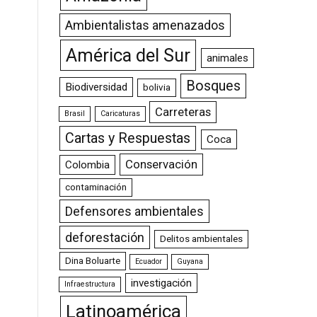
Ambientalistas amenazados
América del Sur
animales
Bosques
Biodiversidad
bolivia
Carreteras
Brasil
Caricaturas
Cartas y Respuestas
Coca
Conservación
Colombia
contaminación
Defensores ambientales
deforestación
Delitos ambientales
Dina Boluarte
Ecuador
Guyana
investigación
Infraestructura
Latinoamérica