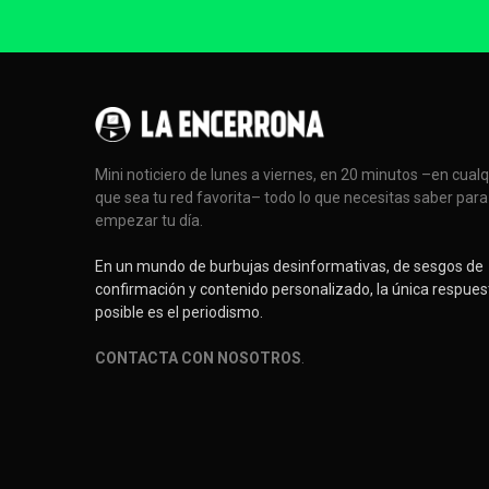
Mini noticiero de lunes a viernes, en 20 minutos –en cual
que sea tu red favorita– todo lo que necesitas saber para
empezar tu día.
En un mundo de burbujas desinformativas, de sesgos de
confirmación y contenido personalizado, la única respues
posible es el periodismo.
CONTACTA CON NOSOTROS
.