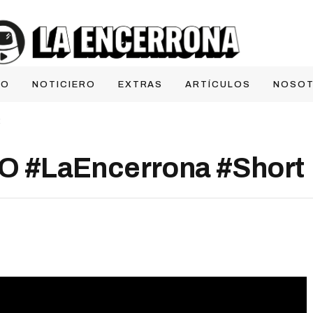
IO
NOTICIERO
EXTRAS
ARTÍCULOS
NOSO
t
 #LaEncerrona #Short