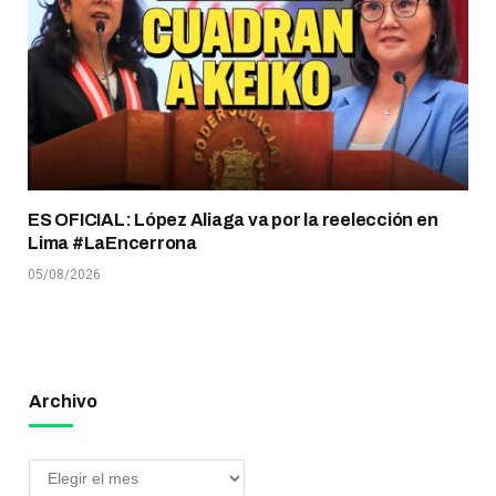
ES OFICIAL: López Aliaga va por la reelección en
Lima #LaEncerrona
05/08/2026
Archivo