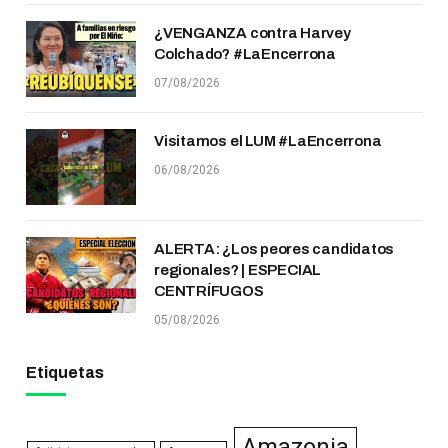
¿VENGANZA contra Harvey
Colchado? #LaEncerrona
07/08/2026
Visitamos el LUM #LaEncerrona
06/08/2026
ALERTA: ¿Los peores candidatos
regionales? | ESPECIAL
CENTRÍFUGOS
05/08/2026
Etiquetas
Amazonia