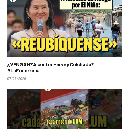
¿VENGANZA contra Harvey Colchado?
#LaEncerrona
07/08/2026