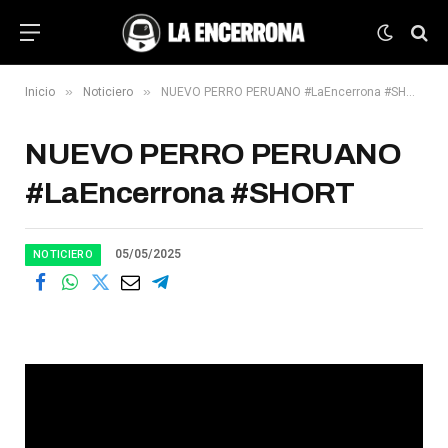
»
»
Inicio
Noticiero
NUEVO PERRO PERUANO #LaEncerrona #SHORT
NUEVO PERRO PERUANO
#LaEncerrona #SHORT
05/05/2025
NOTICIERO