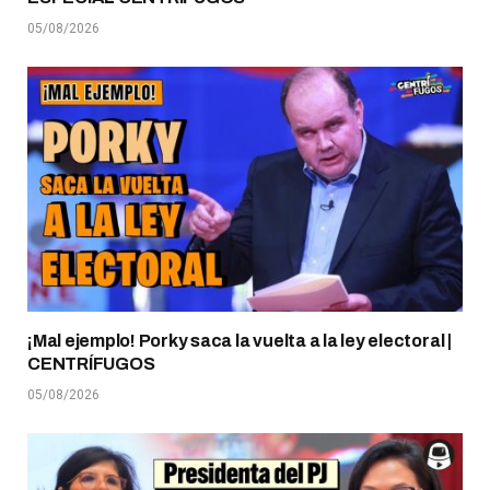
05/08/2026
¡Mal ejemplo! Porky saca la vuelta a la ley electoral |
CENTRÍFUGOS
05/08/2026