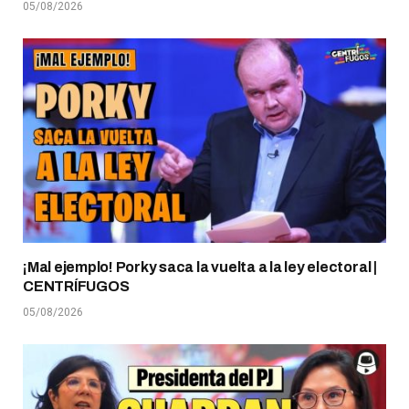
05/08/2026
¡Mal ejemplo! Porky saca la vuelta a la ley electoral |
CENTRÍFUGOS
05/08/2026