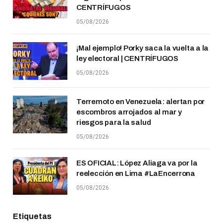
CENTRÍFUGOS
05/08/2026
¡Mal ejemplo! Porky saca la vuelta a la
ley electoral | CENTRÍFUGOS
05/08/2026
Terremoto en Venezuela: alertan por
escombros arrojados al mar y
riesgos para la salud
05/08/2026
ES OFICIAL: López Aliaga va por la
reelección en Lima #LaEncerrona
05/08/2026
Etiquetas