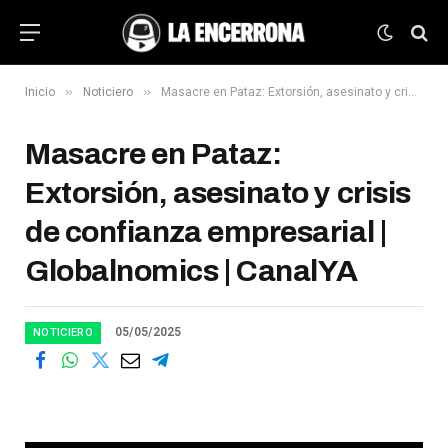
»
»
Inicio
Noticiero
Masacre en Pataz: Extorsión, asesinato y crisis de confianza empresarial | Globalnomics | CanalYA
Masacre en Pataz:
Extorsión, asesinato y crisis
de confianza empresarial |
Globalnomics | CanalYA
05/05/2025
NOTICIERO