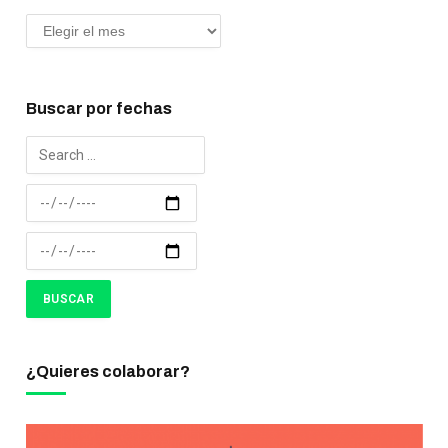
Buscar por fechas
¿Quieres colaborar?