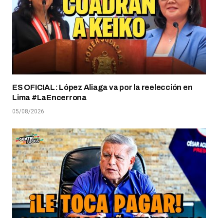
ES OFICIAL: López Aliaga va por la reelección en
Lima #LaEncerrona
05/08/2026