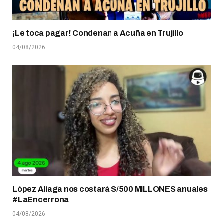
¡Le toca pagar! Condenan a Acuña en Trujillo
04/08/2026
López Aliaga nos costará S/500 MILLONES anuales
#LaEncerrona
04/08/2026