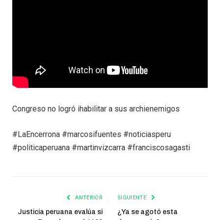
Congreso no logró ihabilitar a sus archienemigos
#LaEncerrona #marcosifuentes #noticiasperu
#politicaperuana #martinvizcarra #franciscosagasti
ANTERIOR
SIGUIENTE
Justicia peruana evalúa si
¿Ya se agotó esta