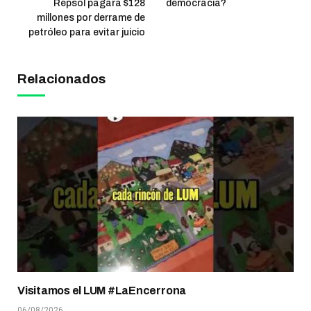
Repsol pagará $128
democracia?
millones por derrame de
petróleo para evitar juicio
Relacionados
Visitamos el LUM #LaEncerrona
06/08/2026