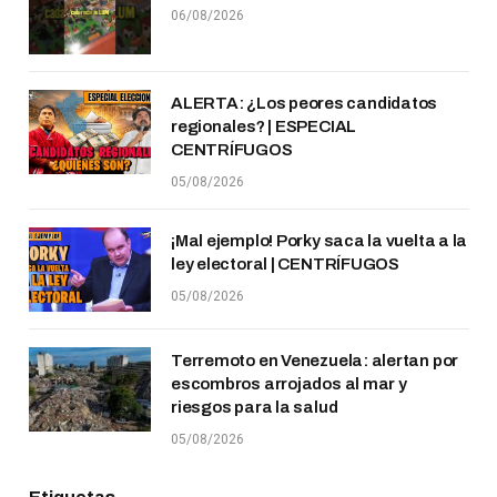
06/08/2026
ALERTA: ¿Los peores candidatos
regionales? | ESPECIAL
CENTRÍFUGOS
05/08/2026
¡Mal ejemplo! Porky saca la vuelta a la
ley electoral | CENTRÍFUGOS
05/08/2026
Terremoto en Venezuela: alertan por
escombros arrojados al mar y
riesgos para la salud
05/08/2026