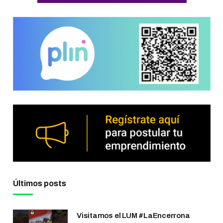
Últimos posts
Visitamos el LUM #LaEncerrona