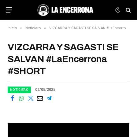
»
»
Inicio
Noticiero
VIZCARRA Y SAGASTI SE SALVAN #LaEncerrona #SHORT
VIZCARRA Y SAGASTI SE
SALVAN #LaEncerrona
#SHORT
02/05/2025
NOTICIERO