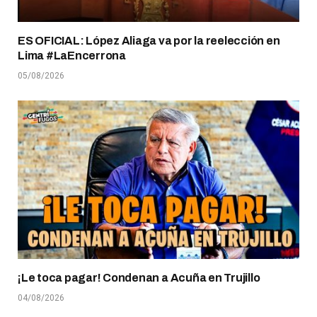
ES OFICIAL: López Aliaga va por la reelección en
Lima #LaEncerrona
05/08/2026
¡Le toca pagar! Condenan a Acuña en Trujillo
04/08/2026