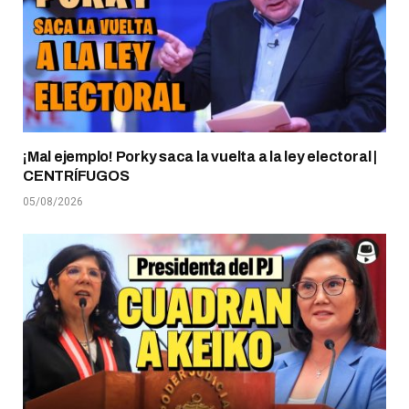
¡Mal ejemplo! Porky saca la vuelta a la ley electoral |
CENTRÍFUGOS
05/08/2026