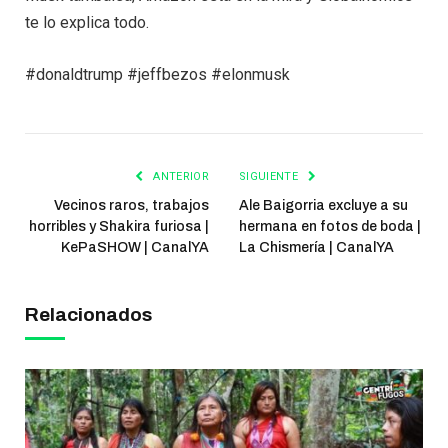
te lo explica todo.
#donaldtrump #jeffbezos #elonmusk
ANTERIOR
SIGUIENTE
Vecinos raros, trabajos
Ale Baigorria excluye a su
horribles y Shakira furiosa |
hermana en fotos de boda |
KePaSHOW | CanalYA
La Chismería | CanalYA
Relacionados