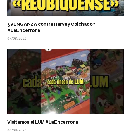
¿VENGANZA contra Harvey Colchado?
#LaEncerrona
07/08/2026
Visitamos el LUM #LaEncerrona
06/08/2026