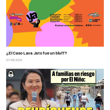
¿El Caso Lava Jato fue un bluff?
07/08/2026