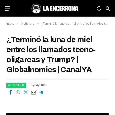
»
»
Inicio
Noticiero
¿Terminó la luna de miel entre los llamados tecno-oligarcas y Trump? | Globalnomics | CanalYA
¿Terminó la luna de miel
entre los llamados tecno-
oligarcas y Trump? |
Globalnomics | CanalYA
30/04/2025
NOTICIERO