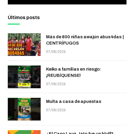
Últimos posts
Más de 800 niñas awajún abus4das |
CENTRÍFUGOS
07/08/2026
Keiko a familias en riesgo:
¡REUBÍQUENSE!
07/08/2026
Multa a casa de apuestas
07/08/2026
¿El Caso Lava Jato fue un bluff?