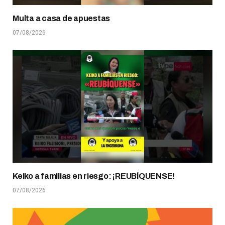
Multa a casa de apuestas
07/08/2026
Keiko a familias en riesgo: ¡REUBÍQUENSE!
07/08/2026