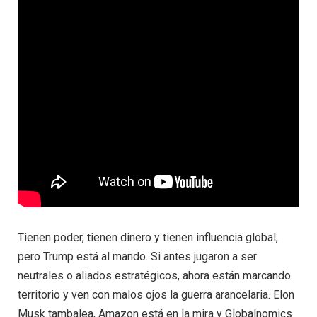
Tienen poder, tienen dinero y tienen influencia global,
pero Trump está al mando. Si antes jugaron a ser
neutrales o aliados estratégicos, ahora están marcando
territorio y ven con malos ojos la guerra arancelaria. Elon
Musk tambalea, Amazon está en la mira y Globalnomics