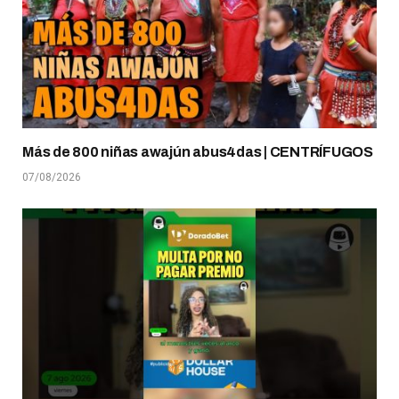
Más de 800 niñas awajún abus4das | CENTRÍFUGOS
07/08/2026