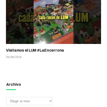
Visitamos el LUM #LaEncerrona
06/08/2026
Archivo