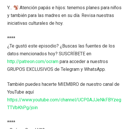
Y…
Atención papás e hijos: tenemos planes para niños
y también para las madres en su día. Revisa nuestras
iniciativas culturales de hoy.
****
¿Te gustó este episodio? ¿Buscas las fuentes de los
datos mencionados hoy? SUSCRÍBETE en
http://patreon.com/ocram
para acceder a nuestros
GRUPOS EXCLUSIVOS de Telegram y WhatsApp.
También puedes hacerte MIEMBRO de nuestro canal de
YouTube aquí
https://www.youtube.com/channel/UCP0AJJeNkFBYzeg
TTVbKhPg/join
****