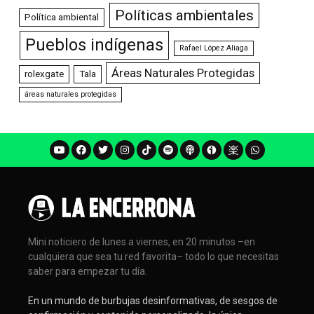
Políticas ambientales
Política ambiental
Pueblos indígenas
Rafael López Aliaga
Áreas Naturales Protegidas
rolexgate
Tala
áreas naturales protegidas
Mini noticiero de lunes a viernes, en 20 minutos –en
cualquiera que sea tu red favorita– todo lo que necesitas
saber para empezar tu día.
En un mundo de burbujas desinformativas, de sesgos de