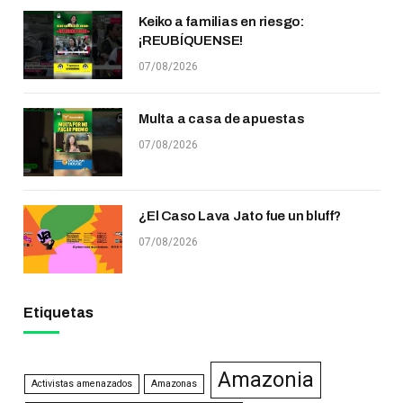
Keiko a familias en riesgo:
¡REUBÍQUENSE!
07/08/2026
Multa a casa de apuestas
07/08/2026
¿El Caso Lava Jato fue un bluff?
07/08/2026
Etiquetas
Amazonia
Activistas amenazados
Amazonas