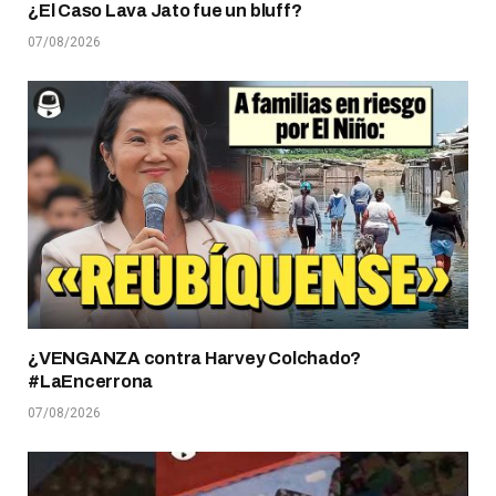
¿El Caso Lava Jato fue un bluff?
07/08/2026
¿VENGANZA contra Harvey Colchado?
#LaEncerrona
07/08/2026