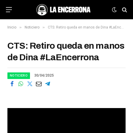
»
»
Inicio
Noticiero
CTS: Retiro queda en manos de Dina #LaEncerrona
CTS: Retiro queda en manos
de Dina #LaEncerrona
30/04/2025
NOTICIERO