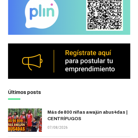
Últimos posts
Más de 800 niñas awajún abus4das |
CENTRÍFUGOS
07/08/2026