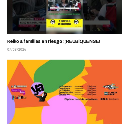
Keiko a familias en riesgo: ¡REUBÍQUENSE!
07/08/2026