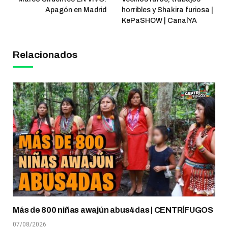
Apagón en Madrid
horribles y Shakira furiosa |
KePaSHOW | CanalYA
Relacionados
Más de 800 niñas awajún abus4das | CENTRÍFUGOS
07/08/2026