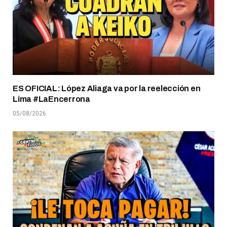
ES OFICIAL: López Aliaga va por la reelección en
Lima #LaEncerrona
05/08/2026