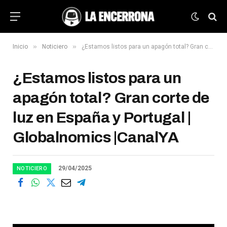
»
»
Inicio
Noticiero
¿Estamos listos para un apagón total? Gran corte de luz en España y Portugal | Globalnomics |CanalYA
¿Estamos listos para un
apagón total? Gran corte de
luz en España y Portugal |
Globalnomics |CanalYA
29/04/2025
NOTICIERO