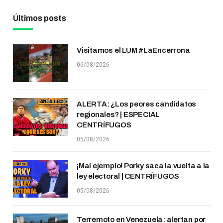
Últimos posts
Visitamos el LUM #LaEncerrona
06/08/2026
ALERTA: ¿Los peores candidatos
regionales? | ESPECIAL
CENTRÍFUGOS
05/08/2026
¡Mal ejemplo! Porky saca la vuelta a la
ley electoral | CENTRÍFUGOS
05/08/2026
Terremoto en Venezuela: alertan por