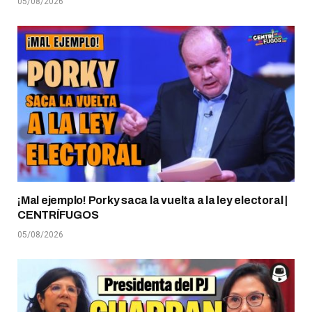
05/08/2026
¡Mal ejemplo! Porky saca la vuelta a la ley electoral |
CENTRÍFUGOS
05/08/2026