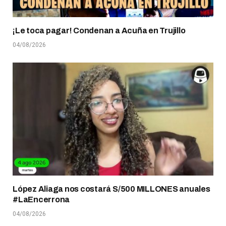
¡Le toca pagar! Condenan a Acuña en Trujillo
04/08/2026
López Aliaga nos costará S/500 MILLONES anuales
#LaEncerrona
04/08/2026