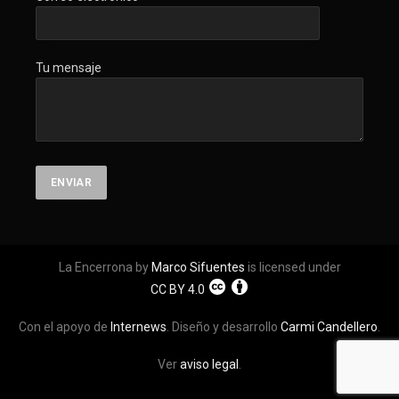
Tu mensaje
La Encerrona by
Marco Sifuentes
is licensed under
CC BY 4.0
Con el apoyo de
Internews
. Diseño y desarrollo
Carmi Candellero
.
Ver
aviso legal
.