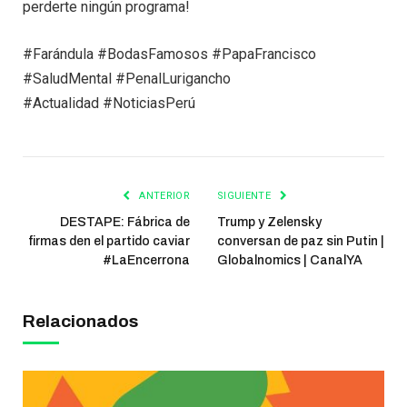
perderte ningún programa!
#Farándula #BodasFamosos #PapaFrancisco
#SaludMental #PenalLurigancho
#Actualidad #NoticiasPerú
ANTERIOR
SIGUIENTE
DESTAPE: Fábrica de
Trump y Zelensky
firmas den el partido caviar
conversan de paz sin Putin |
#LaEncerrona
Globalnomics | CanalYA
Relacionados