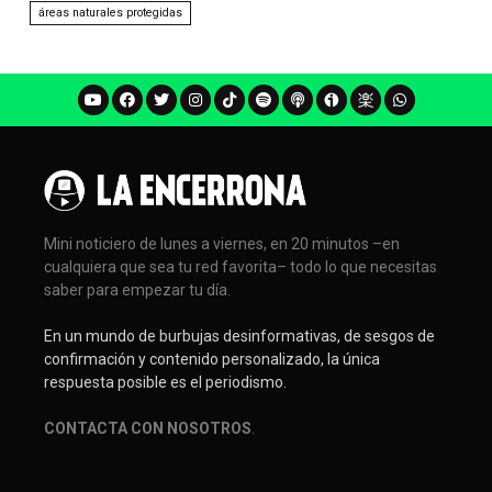
áreas naturales protegidas
Mini noticiero de lunes a viernes, en 20 minutos –en
cualquiera que sea tu red favorita– todo lo que necesitas
saber para empezar tu día.
En un mundo de burbujas desinformativas, de sesgos de
confirmación y contenido personalizado, la única
respuesta posible es el periodismo.
CONTACTA CON NOSOTROS
.