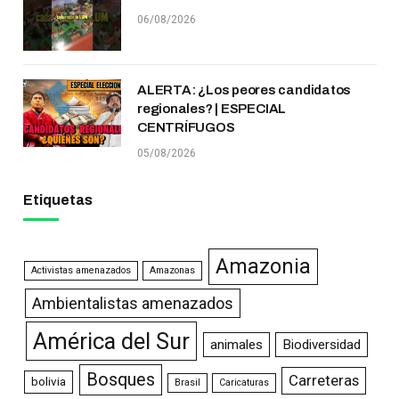
06/08/2026
ALERTA: ¿Los peores candidatos
regionales? | ESPECIAL
CENTRÍFUGOS
05/08/2026
Etiquetas
Amazonia
Activistas amenazados
Amazonas
Ambientalistas amenazados
América del Sur
animales
Biodiversidad
Bosques
Carreteras
bolivia
Brasil
Caricaturas