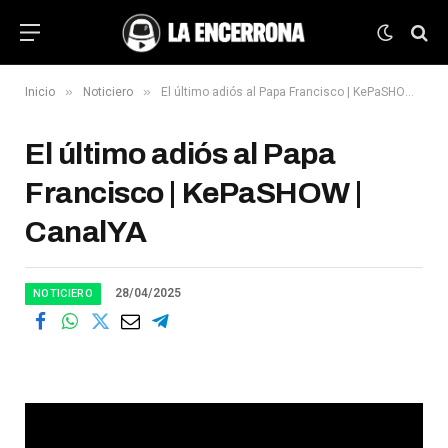
»
»
Inicio
Noticiero
El último adiós al Papa Francisco | KePaSHOW | CanalYA
El último adiós al Papa
Francisco | KePaSHOW |
CanalYA
28/04/2025
NOTICIERO