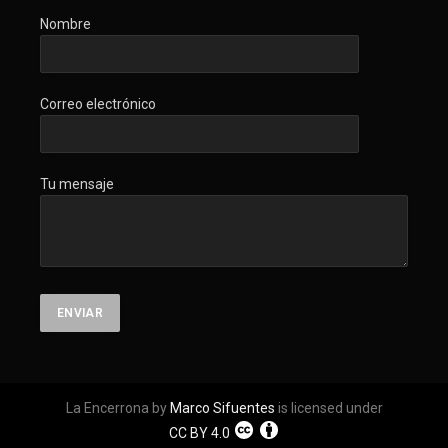
Nombre
Correo electrónico
Tu mensaje
La Encerrona by
Marco Sifuentes
is licensed under
CC BY 4.0