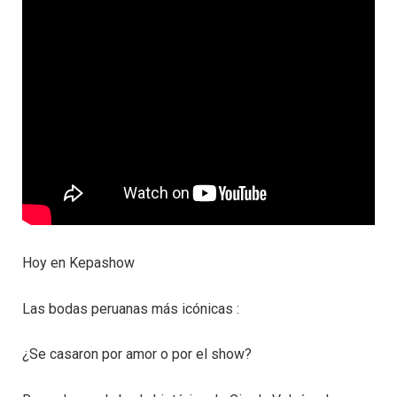
Hoy en Kepashow
Las bodas peruanas más icónicas :
¿Se casaron por amor o por el show?