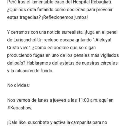
Perú tras el lamentable caso del Hospital Rebagliati.
¿Qué nos está faltando como sociedad para prevenir
estas tragedias? ¡Reflexionemos juntos!
Y cerramos con una noticia surrealista: ¡fuga en el penal
de Lurigancho! Un recluso escapa gritando “¡Aleluya!
Cristo vive”. ¿Cómo es posible que se sigan
produciendo fugas en uno de los penales más vigilados
del país? Hablaremos del estatus de nuestras cárceles
y la situación de fondo.
No olvides:
Nos vemos de lunes a jueves a las 11:00 a.m. aquí en
#Kepashow.
¡Dale like, suscríbete y activa la campanita para no