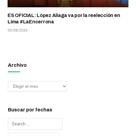
ES OFICIAL: López Aliaga va por la reelección en
Lima #LaEncerrona
05/08/2026
Archivo
Buscar por fechas