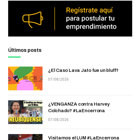
Últimos posts
¿El Caso Lava Jato fue un bluff?
07/08/2026
¿VENGANZA contra Harvey
Colchado? #LaEncerrona
07/08/2026
Visitamos el LUM #LaEncerrona