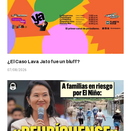
¿El Caso Lava Jato fue un bluff?
07/08/2026