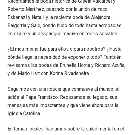
Recordamos la boda histórica de Gisela Valcárcel y
Roberto Martínez, pasando por la unión de Yaco
Eskenazi y Natali, y la reciente boda de Alejandra
Baigorria y Said, donde hubo de todo hasta acrobacias
en el aire y un despliegue masivo en redes sociales!
¿El matrimonio fue para ellos o para nosotros? ¿Hasta
dónde llega la necesidad de exponerlo todo? También
revisamos las bodas de Brunella Horna y Richard Acuña,
y de Mario Hart con Korina Rivadeneira.
Seguimos con una noticia que conmueve al mundo: el
adiós al Papa Francisco. Repasamos su legado, sus
mensajes más impactantes y qué viene ahora para la
Iglesia Católica.
En temas locales, hablamos sobre la salud mental en el