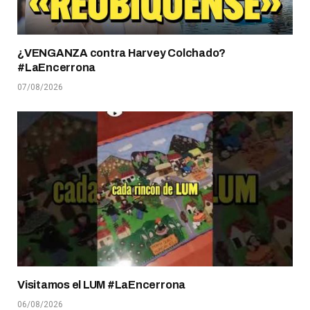
¿VENGANZA contra Harvey Colchado?
#LaEncerrona
07/08/2026
Visitamos el LUM #LaEncerrona
06/08/2026