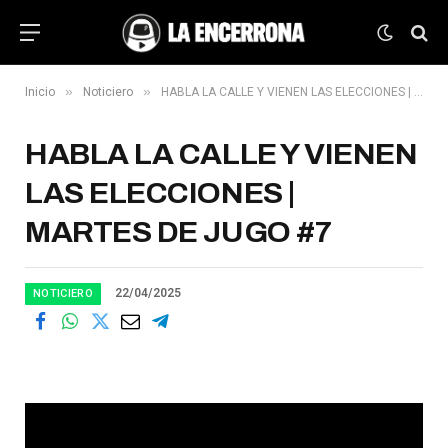
»
»
Inicio
Noticiero
HABLA LA CALLE Y VIENEN LAS ELECCIONES | MARTES DE JUGO #7
HABLA LA CALLE Y VIENEN
LAS ELECCIONES |
MARTES DE JUGO #7
22/04/2025
NOTICIERO