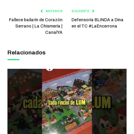
ANTERIOR
SIGUIENTE
Fallece bailarín de Corazón
Defensoría BLINDA a Dina
Serrano | La Chismería |
en el TC #LaEncerrona
CanalYA
Relacionados