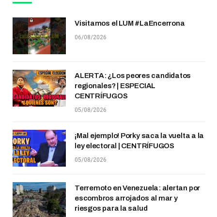
Visitamos el LUM #LaEncerrona
06/08/2026
ALERTA: ¿Los peores candidatos
regionales? | ESPECIAL
CENTRÍFUGOS
05/08/2026
¡Mal ejemplo! Porky saca la vuelta a la
ley electoral | CENTRÍFUGOS
05/08/2026
Terremoto en Venezuela: alertan por
escombros arrojados al mar y
riesgos para la salud