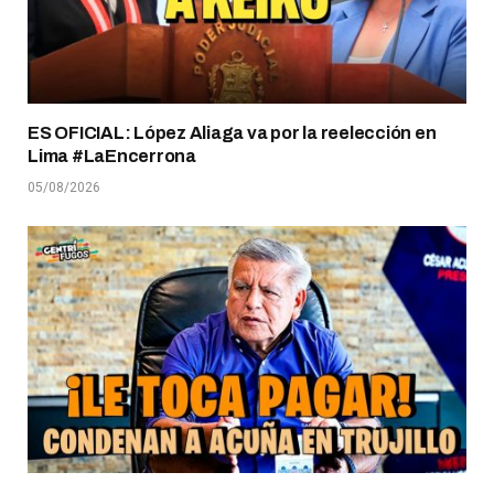
ES OFICIAL: López Aliaga va por la reelección en
Lima #LaEncerrona
05/08/2026