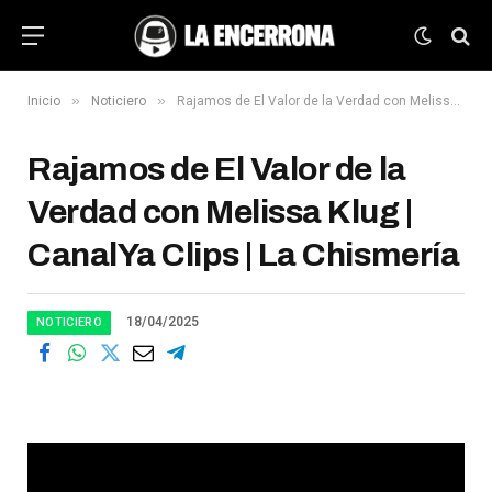
»
»
Inicio
Noticiero
Rajamos de El Valor de la Verdad con Melissa Klug | CanalYa Clips | La Chismería
Rajamos de El Valor de la
Verdad con Melissa Klug |
CanalYa Clips | La Chismería
18/04/2025
NOTICIERO