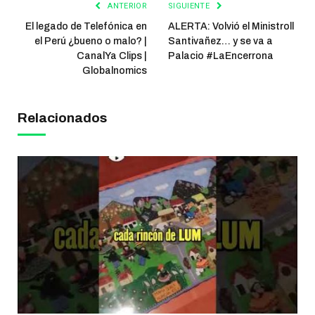
ANTERIOR
SIGUIENTE
El legado de Telefónica en
ALERTA: Volvió el Ministroll
el Perú ¿bueno o malo? |
Santivañez… y se va a
CanalYa Clips |
Palacio #LaEncerrona
Globalnomics
Relacionados