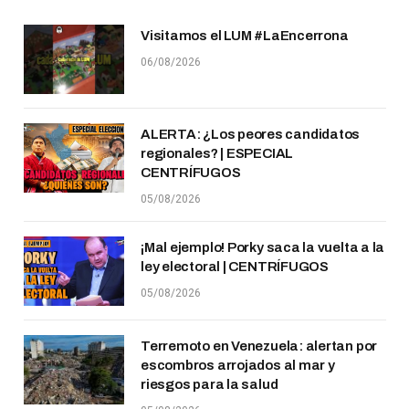
Visitamos el LUM #LaEncerrona
06/08/2026
ALERTA: ¿Los peores candidatos
regionales? | ESPECIAL
CENTRÍFUGOS
05/08/2026
¡Mal ejemplo! Porky saca la vuelta a la
ley electoral | CENTRÍFUGOS
05/08/2026
Terremoto en Venezuela: alertan por
escombros arrojados al mar y
riesgos para la salud