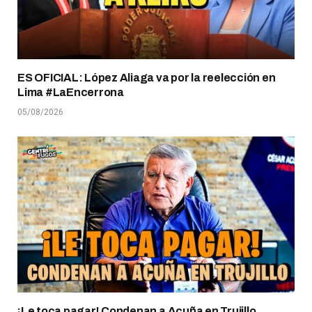
ES OFICIAL: López Aliaga va por la reelección en
Lima #LaEncerrona
05/08/2026
¡Le toca pagar! Condenan a Acuña en Trujillo