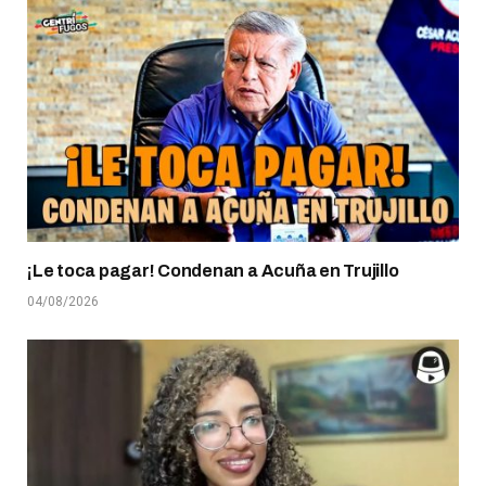
¡Le toca pagar! Condenan a Acuña en Trujillo
04/08/2026