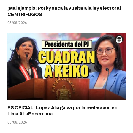
¡Mal ejemplo! Porky saca la vuelta a la ley electoral |
CENTRÍFUGOS
05/08/2026
ES OFICIAL: López Aliaga va por la reelección en
Lima #LaEncerrona
05/08/2026