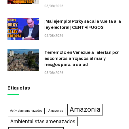
05/08/2026
¡Mal ejemplo! Porky saca la vuelta a la
ley electoral | CENTRÍFUGOS
05/08/2026
Terremoto en Venezuela: alertan por
escombros arrojados al mar y
riesgos para la salud
05/08/2026
Etiquetas
Amazonia
Activistas amenazados
Amazonas
Ambientalistas amenazados