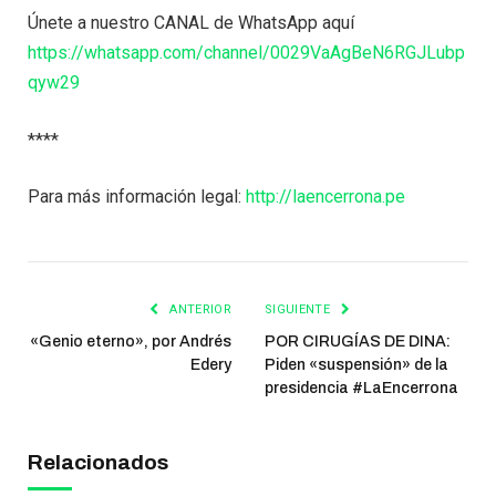
Únete a nuestro CANAL de WhatsApp aquí
https://whatsapp.com/channel/0029VaAgBeN6RGJLubp
qyw29
****
Para más información legal:
http://laencerrona.pe
ANTERIOR
SIGUIENTE
«Genio eterno», por Andrés
POR CIRUGÍAS DE DINA:
Edery
Piden «suspensión» de la
presidencia #LaEncerrona
Relacionados