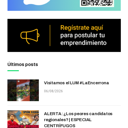
Últimos posts
Visitamos el LUM #LaEncerrona
06/08/2026
ALERTA: ¿Los peores candidatos
regionales? | ESPECIAL
CENTRÍFUGOS