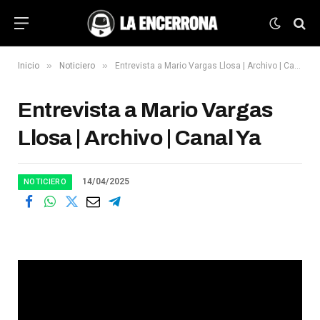
»
»
Inicio
Noticiero
Entrevista a Mario Vargas Llosa | Archivo | Canal Ya
Entrevista a Mario Vargas
Llosa | Archivo | Canal Ya
14/04/2025
NOTICIERO