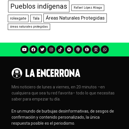
Pueblos indígenas
Rafael López Aliaga
Áreas Naturales Protegidas
rolexgate
Tala
áreas naturales protegidas
Mini noticiero de lunes a viernes, en 20 minutos –en
cualquiera que sea tu red favorita– todo lo que necesitas
saber para empezar tu día.
En un mundo de burbujas desinformativas, de sesgos de
confirmación y contenido personalizado, la única
respuesta posible es el periodismo.