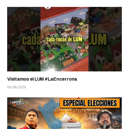
Visitamos el LUM #LaEncerrona
06/08/2026