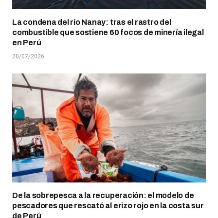
La condena del río Nanay: tras el rastro del
combustible que sostiene 60 focos de minería ilegal
en Perú
20/07/2026
De la sobrepesca a la recuperación: el modelo de
pescadores que rescató al erizo rojo en la costa sur
de Perú