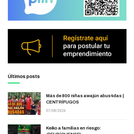
Últimos posts
Más de 800 niñas awajún abus4das |
CENTRÍFUGOS
07/08/2026
Keiko a familias en riesgo: