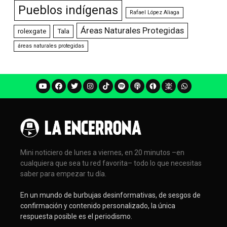
Pueblos indígenas
Rafael López Aliaga
Áreas Naturales Protegidas
rolexgate
Tala
áreas naturales protegidas
Mini noticiero de lunes a viernes, en 20 minutos –en
cualquiera que sea tu red favorita– todo lo que necesitas
saber para empezar tu día.
En un mundo de burbujas desinformativas, de sesgos de
confirmación y contenido personalizado, la única
respuesta posible es el periodismo.