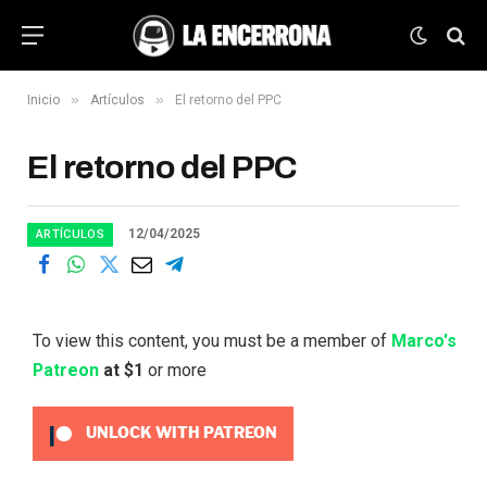
»
»
Inicio
Artículos
El retorno del PPC
El retorno del PPC
12/04/2025
ARTÍCULOS
To view this content, you must be a member of
Marco's
Patreon
at $1
or more
UNLOCK WITH PATREON