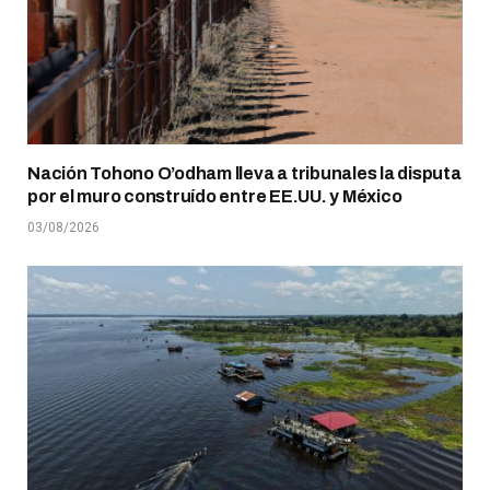
Nación Tohono O’odham lleva a tribunales la disputa
por el muro construído entre EE.UU. y México
03/08/2026