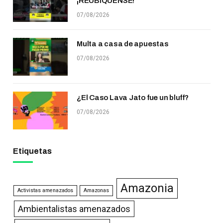
¡REUBÍQUENSE!
07/08/2026
Multa a casa de apuestas
07/08/2026
¿El Caso Lava Jato fue un bluff?
07/08/2026
Etiquetas
Amazonia
Activistas amenazados
Amazonas
Ambientalistas amenazados