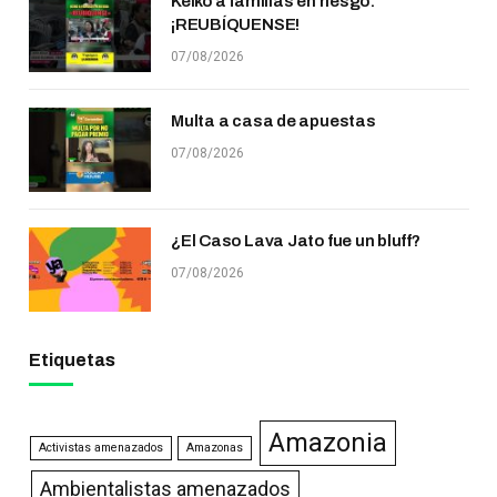
Keiko a familias en riesgo:
¡REUBÍQUENSE!
07/08/2026
Multa a casa de apuestas
07/08/2026
¿El Caso Lava Jato fue un bluff?
07/08/2026
Etiquetas
Amazonia
Activistas amenazados
Amazonas
Ambientalistas amenazados