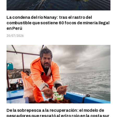
La condena del río Nanay: tras el rastro del
combustible que sostiene 60 focos de minería ilegal
en Perú
20/07/2026
De la sobrepesca a la recuperación: el modelo de
pescadores que rescató al erizo rojo en la costa sur