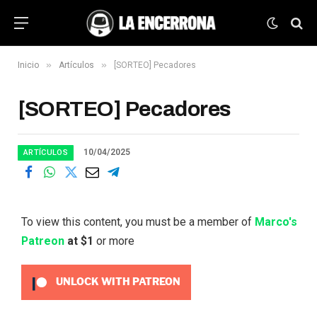
»
»
Inicio
Artículos
[SORTEO] Pecadores
[SORTEO] Pecadores
10/04/2025
ARTÍCULOS
To view this content, you must be a member of
Marco's
Patreon
at $1
or more
UNLOCK WITH PATREON