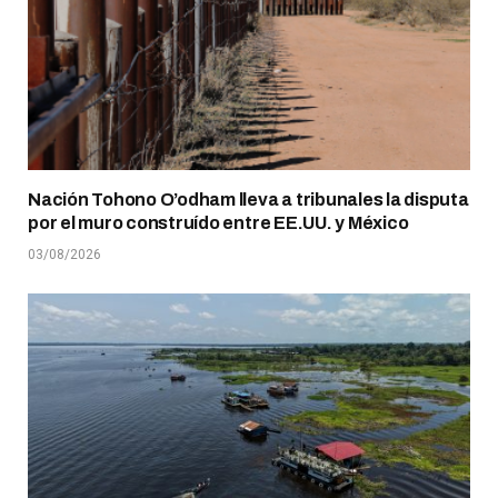
Nación Tohono O’odham lleva a tribunales la disputa
por el muro construído entre EE.UU. y México
03/08/2026