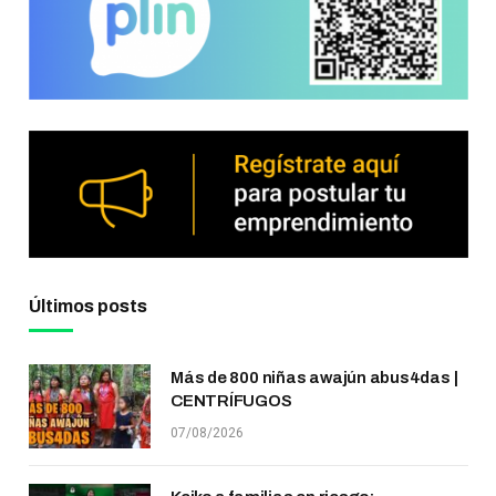
Últimos posts
Más de 800 niñas awajún abus4das |
CENTRÍFUGOS
07/08/2026