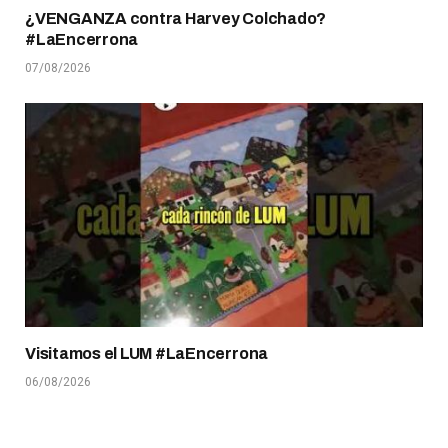
¿VENGANZA contra Harvey Colchado?
#LaEncerrona
07/08/2026
Visitamos el LUM #LaEncerrona
06/08/2026