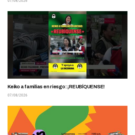
07/08/2026
Keiko a familias en riesgo: ¡REUBÍQUENSE!
07/08/2026