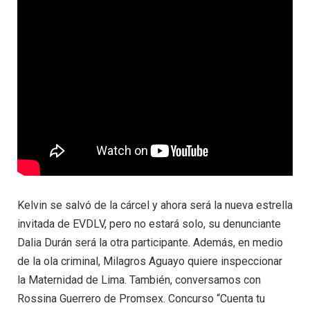
Kelvin se salvó de la cárcel y ahora será la nueva estrella
invitada de EVDLV, pero no estará solo, su denunciante
Dalia Durán será la otra participante. Además, en medio
de la ola criminal, Milagros Aguayo quiere inspeccionar
la Maternidad de Lima. También, conversamos con
Rossina Guerrero de Promsex. Concurso “Cuenta tu