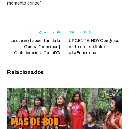
momento cringe”
ANTERIOR
SIGUIENTE
Lo que no te cuentan de la
URGENTE: HOY Congreso
Guerra Comercial |
mata el caso Rólex
Globalnomics | CanalYA
#LaEncerrona
Relacionados