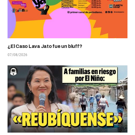
¿El Caso Lava Jato fue un bluff?
07/08/2026