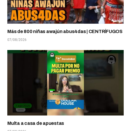
Más de 800 niñas awajún abus4das | CENTRÍFUGOS
07/08/2026
Multa a casa de apuestas