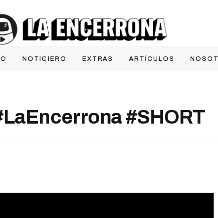
IO
NOTICIERO
EXTRAS
ARTÍCULOS
NOSO
LaEncerrona #SHORT