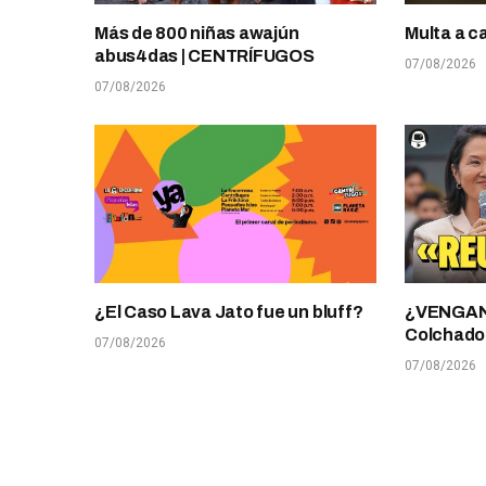
Más de 800 niñas awajún
Multa a c
abus4das | CENTRÍFUGOS
07/08/2026
07/08/2026
¿El Caso Lava Jato fue un bluff?
¿VENGANZ
Colchado
07/08/2026
07/08/2026