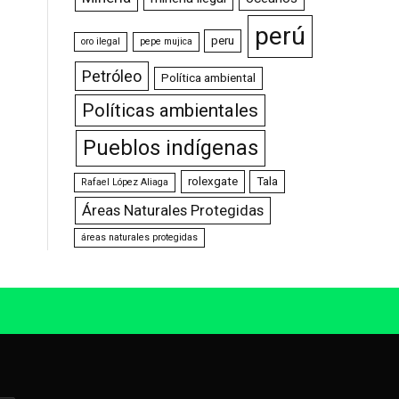
perú
peru
oro ilegal
pepe mujica
Petróleo
Política ambiental
Políticas ambientales
Pueblos indígenas
rolexgate
Tala
Rafael López Aliaga
Áreas Naturales Protegidas
áreas naturales protegidas