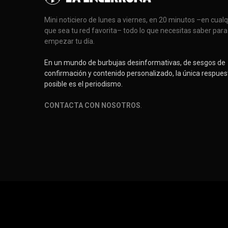
Mini noticiero de lunes a viernes, en 20 minutos –en cual
que sea tu red favorita– todo lo que necesitas saber para
empezar tu día.
En un mundo de burbujas desinformativas, de sesgos de
confirmación y contenido personalizado, la única respues
posible es el periodismo.
CONTACTA CON NOSOTROS
.