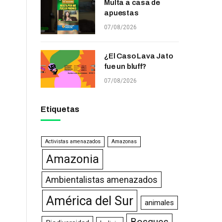
Multa a casa de
apuestas
07/08/2026
¿El Caso Lava Jato
fue un bluff?
07/08/2026
Etiquetas
Activistas amenazados
Amazonas
Amazonia
Ambientalistas amenazados
América del Sur
animales