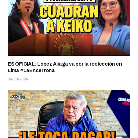
ES OFICIAL: López Aliaga va por la reelección en
Lima #LaEncerrona
05/08/2026