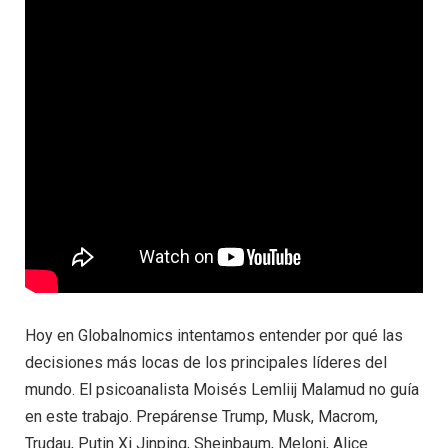
Hoy en Globalnomics intentamos entender por qué las
decisiones más locas de los principales líderes del
mundo. El psicoanalista Moisés Lemliij Malamud no guía
en este trabajo. Prepárense Trump, Musk, Macrom,
Trudau, Putin Xi Jinping, Sheinbaum, Meloni, Alice