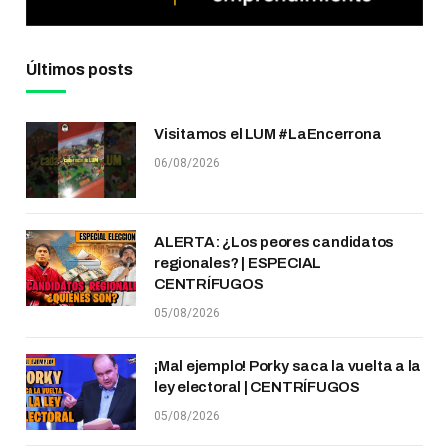
Últimos posts
Visitamos el LUM #LaEncerrona
06/08/2026
ALERTA: ¿Los peores candidatos
regionales? | ESPECIAL
CENTRÍFUGOS
05/08/2026
¡Mal ejemplo! Porky saca la vuelta a la
ley electoral | CENTRÍFUGOS
05/08/2026