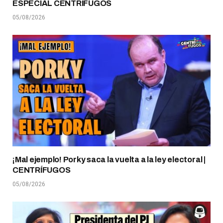
ESPECIAL CENTRÍFUGOS
05/08/2026
¡Mal ejemplo! Porky saca la vuelta a la ley electoral |
CENTRÍFUGOS
05/08/2026