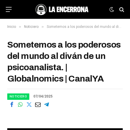
»
»
Inicio
Noticiero
Sometemos a los poderosos del mundo al diván de un psicoanalista. | Globalnomics | CanalYA
Sometemos a los poderosos
del mundo al diván de un
psicoanalista. |
Globalnomics | CanalYA
07/04/2025
NOTICIERO