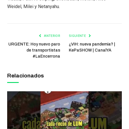
Weidel, Milei y Netanyahu.
ANTERIOR
SIGUIENTE
URGENTE: Hoy nuevo paro
¿VIH: nueva pandemia? |
de transportistas
KePaSHOW | CanalYA
#LaEncerrona
Relacionados