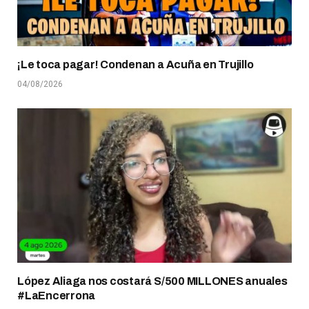
¡Le toca pagar! Condenan a Acuña en Trujillo
04/08/2026
López Aliaga nos costará S/500 MILLONES anuales
#LaEncerrona