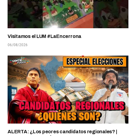
Visitamos el LUM #LaEncerrona
06/08/2026
ALERTA: ¿Los peores candidatos regionales? |