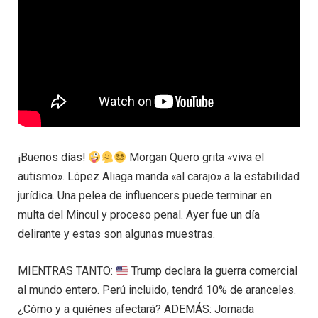
¡Buenos días!
Morgan Quero grita «viva el
autismo». López Aliaga manda «al carajo» a la estabilidad
jurídica. Una pelea de influencers puede terminar en
multa del Mincul y proceso penal. Ayer fue un día
delirante y estas son algunas muestras.
MIENTRAS TANTO:
Trump declara la guerra comercial
al mundo entero. Perú incluido, tendrá 10% de aranceles.
¿Cómo y a quiénes afectará? ADEMÁS: Jornada