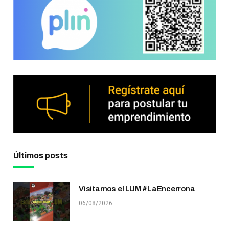
Últimos posts
Visitamos el LUM #LaEncerrona
06/08/2026