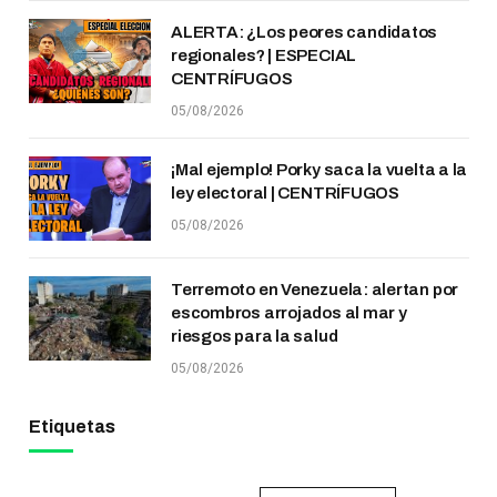
ALERTA: ¿Los peores candidatos
regionales? | ESPECIAL
CENTRÍFUGOS
05/08/2026
¡Mal ejemplo! Porky saca la vuelta a la
ley electoral | CENTRÍFUGOS
05/08/2026
Terremoto en Venezuela: alertan por
escombros arrojados al mar y
riesgos para la salud
05/08/2026
Etiquetas