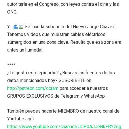
autoritaria en el Congreso, con leyes contra el cine y las
ONG.
Y…
Se inunda subsuelo del Nuevo Jorge Chávez.
Tenemos videos que muestran cables eléctricos
sumergidos en una zona clave. Resulta que esa zona era
antes un humedal.
****
¿Te gustó este episodio? ¿Buscas las fuentes de los
datos mencionados hoy? SUSCRÍBETE en
http://patreon.com/ocram
para acceder a nuestros
GRUPOS EXCLUSIVOS de Telegram y WhatsApp.
También puedes hacerte MIEMBRO de nuestro canal de
YouTube aquí
https://www.youtube.com/channel/UCP0AJJeNkFBYzeg