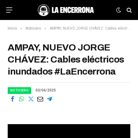
»
»
Inicio
Noticiero
AMPAY, NUEVO JORGE CHÁVEZ: Cables eléctricos inundados #LaEncerrona
AMPAY, NUEVO JORGE
CHÁVEZ: Cables eléctricos
inundados #LaEncerrona
03/04/2025
NOTICIERO