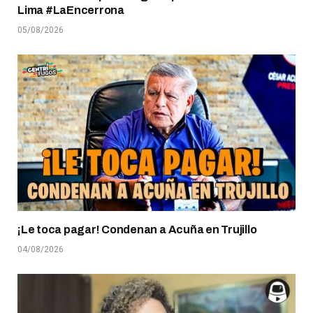
Lima #LaEncerrona
05/08/2026
¡Le toca pagar! Condenan a Acuña en Trujillo
04/08/2026