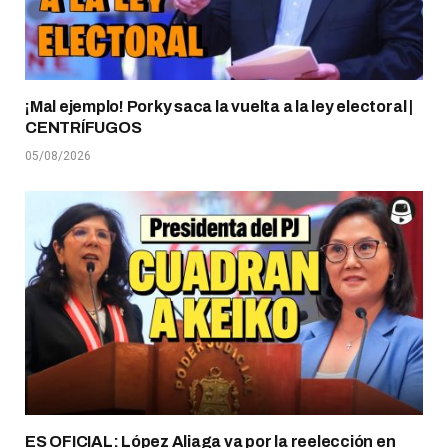
¡Mal ejemplo! Porky saca la vuelta a la ley electoral |
CENTRÍFUGOS
05/08/2026
ES OFICIAL: López Aliaga va por la reelección en