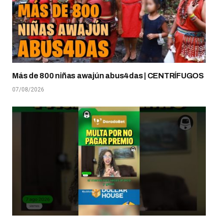
Más de 800 niñas awajún abus4das | CENTRÍFUGOS
07/08/2026