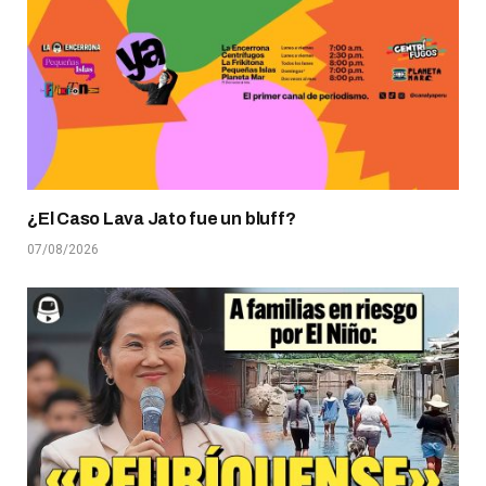
¿El Caso Lava Jato fue un bluff?
07/08/2026