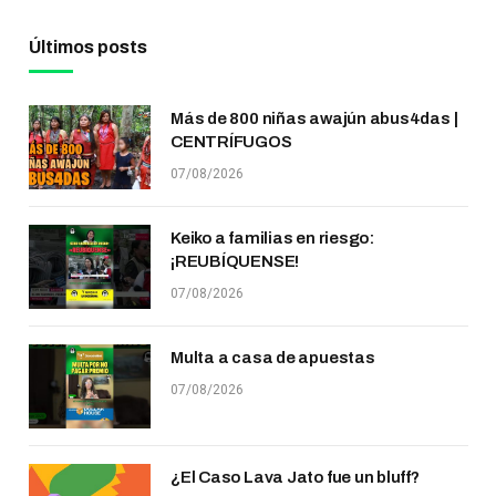
Últimos posts
Más de 800 niñas awajún abus4das |
CENTRÍFUGOS
07/08/2026
Keiko a familias en riesgo:
¡REUBÍQUENSE!
07/08/2026
Multa a casa de apuestas
07/08/2026
¿El Caso Lava Jato fue un bluff?