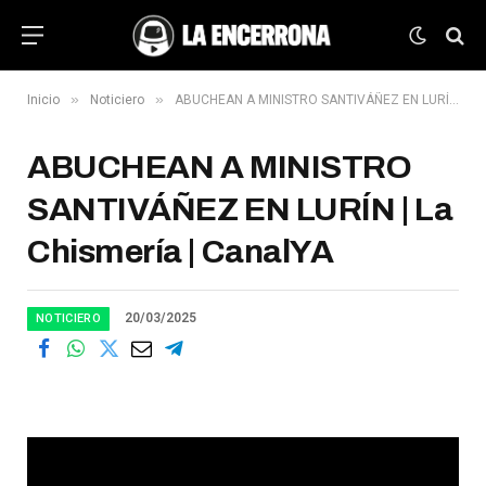
»
»
Inicio
Noticiero
ABUCHEAN A MINISTRO SANTIVÁÑEZ EN LURÍN | La Chismería | CanalYA
ABUCHEAN A MINISTRO
SANTIVÁÑEZ EN LURÍN | La
Chismería | CanalYA
20/03/2025
NOTICIERO