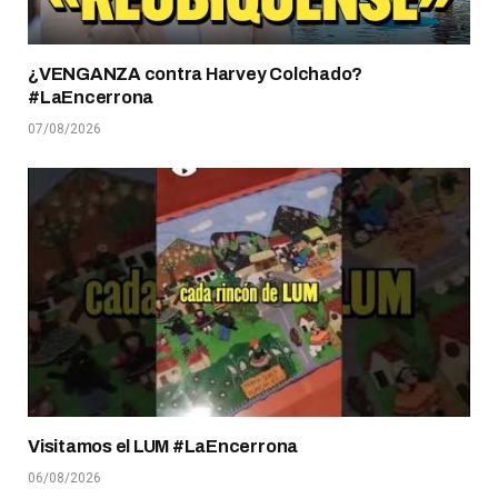
¿VENGANZA contra Harvey Colchado?
#LaEncerrona
07/08/2026
Visitamos el LUM #LaEncerrona
06/08/2026