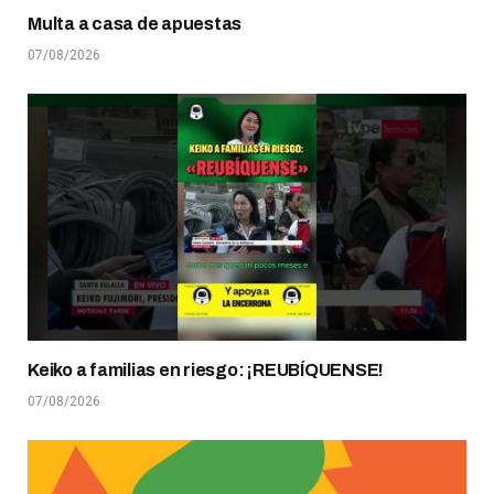
Multa a casa de apuestas
07/08/2026
Keiko a familias en riesgo: ¡REUBÍQUENSE!
07/08/2026