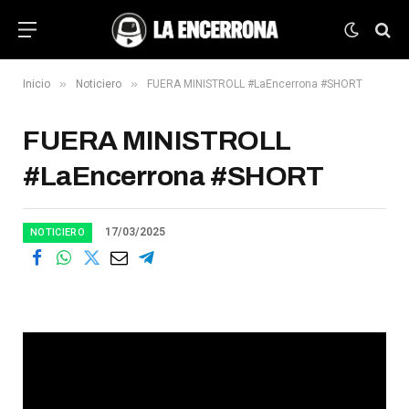
»
»
Inicio
Noticiero
FUERA MINISTROLL #LaEncerrona #SHORT
FUERA MINISTROLL
#LaEncerrona #SHORT
17/03/2025
NOTICIERO