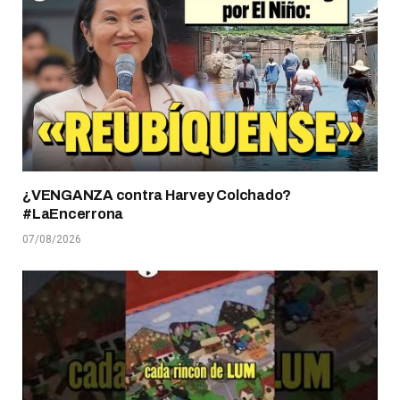
¿VENGANZA contra Harvey Colchado?
#LaEncerrona
07/08/2026