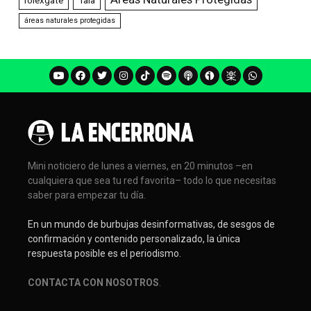
rolexgate
Tala
áreas naturales protegidas
Mini noticiero de lunes a viernes, en 20 minutos –en
cualquiera que sea tu red favorita– todo lo que necesitas
saber para empezar tu día.
En un mundo de burbujas desinformativas, de sesgos de
confirmación y contenido personalizado, la única
respuesta posible es el periodismo.
CONTACTA CON NOSOTROS
.