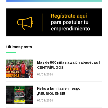
Últimos posts
Más de 800 niñas awajún abus4das |
CENTRÍFUGOS
07/08/2026
Keiko a familias en riesgo:
¡REUBÍQUENSE!
07/08/2026