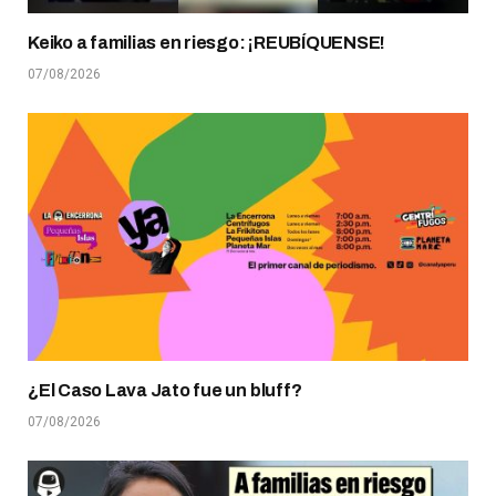
Keiko a familias en riesgo: ¡REUBÍQUENSE!
07/08/2026
¿El Caso Lava Jato fue un bluff?
07/08/2026