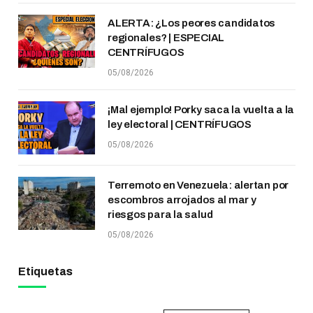
ALERTA: ¿Los peores candidatos
regionales? | ESPECIAL
CENTRÍFUGOS
05/08/2026
¡Mal ejemplo! Porky saca la vuelta a la
ley electoral | CENTRÍFUGOS
05/08/2026
Terremoto en Venezuela: alertan por
escombros arrojados al mar y
riesgos para la salud
05/08/2026
Etiquetas