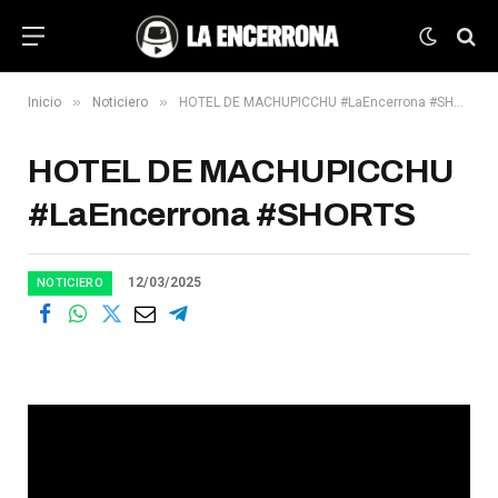
»
»
Inicio
Noticiero
HOTEL DE MACHUPICCHU #LaEncerrona #SHORTS
HOTEL DE MACHUPICCHU
#LaEncerrona #SHORTS
12/03/2025
NOTICIERO