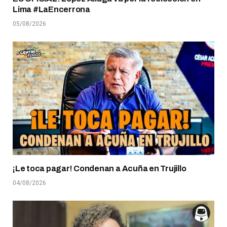
Lima #LaEncerrona
05/08/2026
¡Le toca pagar! Condenan a Acuña en Trujillo
04/08/2026