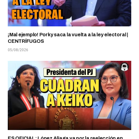
¡Mal ejemplo! Porky saca la vuelta a la ley electoral |
CENTRÍFUGOS
05/08/2026
ES OFICIAL: López Aliaga va por la reelección en