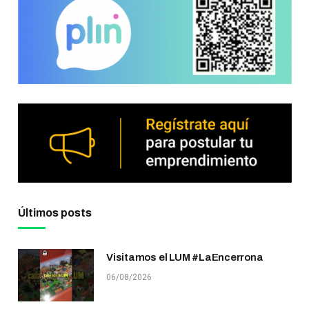
Últimos posts
Visitamos el LUM #LaEncerrona
06/08/2026