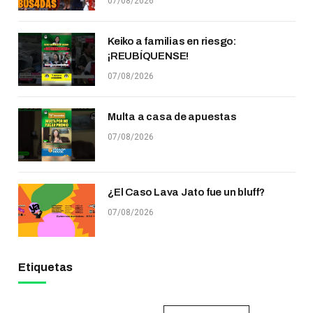
07/08/2026
Keiko a familias en riesgo:
¡REUBÍQUENSE!
07/08/2026
Multa a casa de apuestas
07/08/2026
¿El Caso Lava Jato fue un bluff?
07/08/2026
Etiquetas