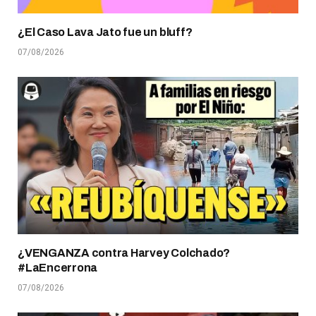
¿El Caso Lava Jato fue un bluff?
07/08/2026
¿VENGANZA contra Harvey Colchado?
#LaEncerrona
07/08/2026