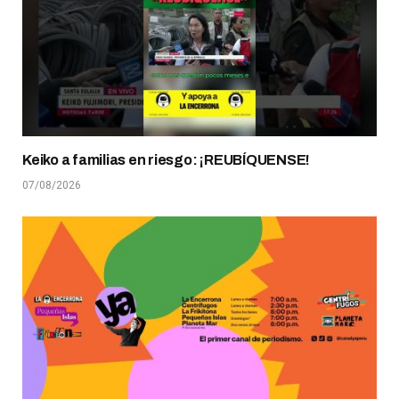
Keiko a familias en riesgo: ¡REUBÍQUENSE!
07/08/2026