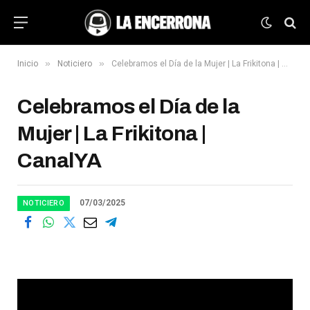
»
»
Inicio
Noticiero
Celebramos el Día de la Mujer | La Frikitona | CanalYA
Celebramos el Día de la
Mujer | La Frikitona |
CanalYA
07/03/2025
NOTICIERO