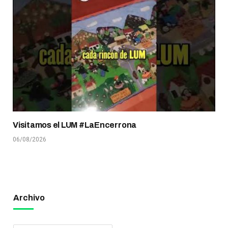
Visitamos el LUM #LaEncerrona
06/08/2026
Archivo