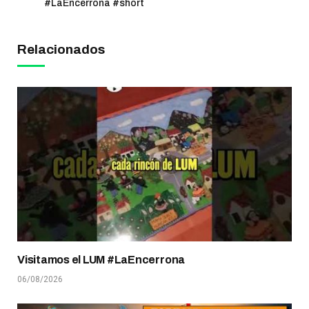
#LaEncerrona #short
Relacionados
Visitamos el LUM #LaEncerrona
06/08/2026