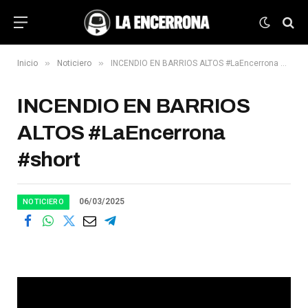
»
»
Inicio
Noticiero
INCENDIO EN BARRIOS ALTOS #LaEncerrona #short
INCENDIO EN BARRIOS
ALTOS #LaEncerrona
#short
06/03/2025
NOTICIERO