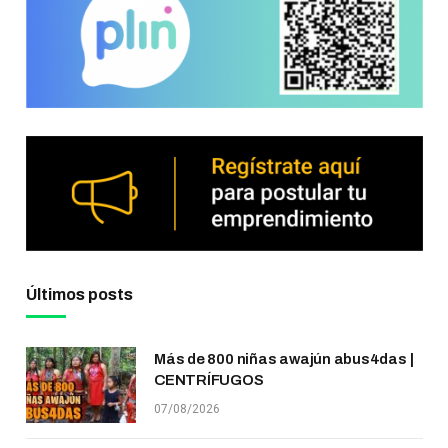
Últimos posts
Más de 800 niñas awajún abus4das |
CENTRÍFUGOS
07/08/2026