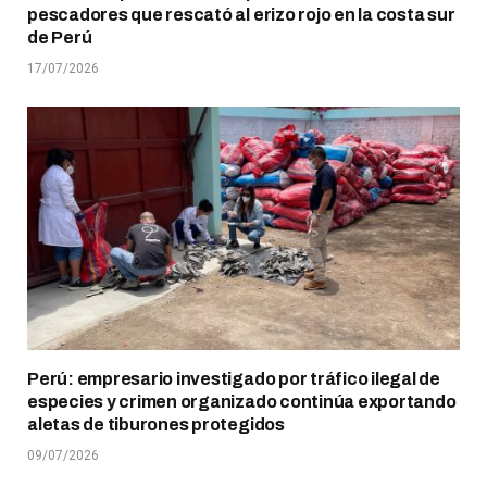
pescadores que rescató al erizo rojo en la costa sur
de Perú
17/07/2026
Perú: empresario investigado por tráfico ilegal de
especies y crimen organizado continúa exportando
aletas de tiburones protegidos
09/07/2026