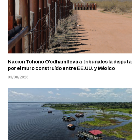
Nación Tohono O’odham lleva a tribunales la disputa
por el muro construído entre EE.UU. y México
03/08/2026