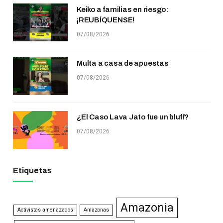
Keiko a familias en riesgo:
¡REUBÍQUENSE!
07/08/2026
Multa a casa de apuestas
07/08/2026
¿El Caso Lava Jato fue un bluff?
07/08/2026
Etiquetas
Amazonia
Activistas amenazados
Amazonas