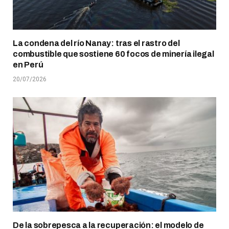
La condena del río Nanay: tras el rastro del
combustible que sostiene 60 focos de minería ilegal
en Perú
20/07/2026
De la sobrepesca a la recuperación: el modelo de