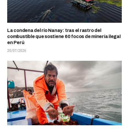
La condena del río Nanay: tras el rastro del
combustible que sostiene 60 focos de minería ilegal
en Perú
20/07/2026