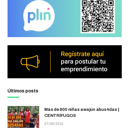
Últimos posts
Más de 800 niñas awajún abus4das |
CENTRÍFUGOS
07/08/2026