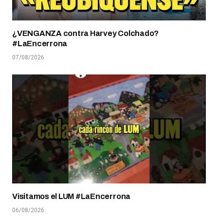
¿VENGANZA contra Harvey Colchado?
#LaEncerrona
07/08/2026
Visitamos el LUM #LaEncerrona
06/08/2026