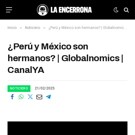
»
»
Inicio
Noticiero
¿Perú y México son hermanos? | Globalnomics | CanalYA
¿Perú y México son
hermanos? | Globalnomics |
CanalYA
21/02/2025
NOTICIERO