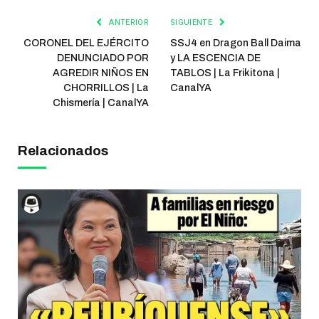
ANTERIOR
SIGUIENTE
CORONEL DEL EJÉRCITO
SSJ4 en Dragon Ball Daima
DENUNCIADO POR
y LA ESCENCIA DE
AGREDIR NIÑOS EN
TABLOS | La Frikitona |
CHORRILLOS | La
CanalYA
Chismería | CanalYA
Relacionados