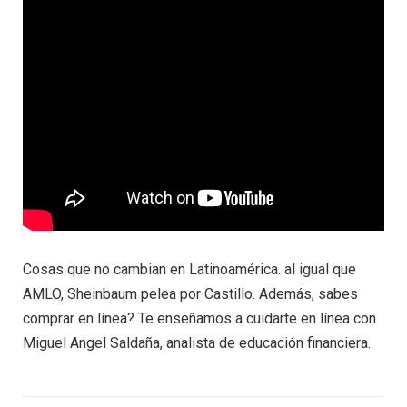
Cosas que no cambian en Latinoamérica. al igual que
AMLO, Sheinbaum pelea por Castillo. Además, sabes
comprar en línea? Te enseñamos a cuidarte en línea con
Miguel Angel Saldaña, analista de educación financiera.