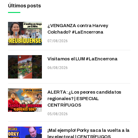
Últimos posts
¿VENGANZA contra Harvey
Colchado? #LaEncerrona
07/08/2026
Visitamos el LUM #LaEncerrona
06/08/2026
ALERTA: ¿Los peores candidatos
regionales? | ESPECIAL
CENTRÍFUGOS
05/08/2026
¡Mal ejemplo! Porky saca la vuelta a la
ley electoral | CENTRÍFUGOS