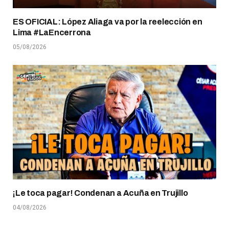
ES OFICIAL: López Aliaga va por la reelección en
Lima #LaEncerrona
05/08/2026
¡Le toca pagar! Condenan a Acuña en Trujillo
04/08/2026