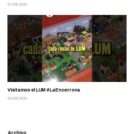
07/08/2026
Visitamos el LUM #LaEncerrona
06/08/2026
Archivo