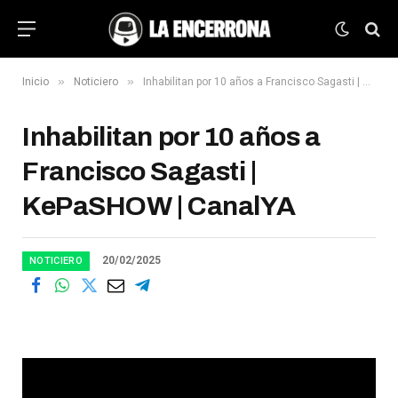
»
»
Inicio
Noticiero
Inhabilitan por 10 años a Francisco Sagasti | KePaSHOW | CanalYA
Inhabilitan por 10 años a
Francisco Sagasti |
KePaSHOW | CanalYA
20/02/2025
NOTICIERO