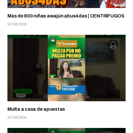
Más de 800 niñas awajún abus4das | CENTRÍFUGOS
07/08/2026
Multa a casa de apuestas
07/08/2026