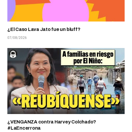
¿El Caso Lava Jato fue un bluff?
07/08/2026
¿VENGANZA contra Harvey Colchado?
#LaEncerrona