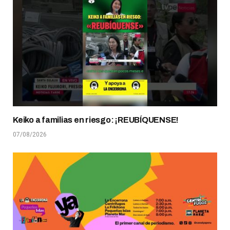
Keiko a familias en riesgo: ¡REUBÍQUENSE!
07/08/2026