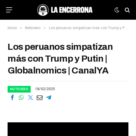
»
»
Inicio
Noticiero
Los peruanos simpatizan más con Trump y Putin | Globalnomics | CanalYA
Los peruanos simpatizan
más con Trump y Putin |
Globalnomics | CanalYA
18/02/2025
NOTICIERO