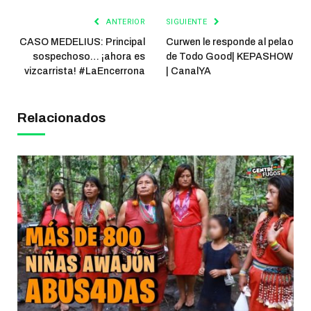
ANTERIOR
SIGUIENTE
CASO MEDELIUS: Principal
Curwen le responde al pelao
sospechoso… ¡ahora es
de Todo Good| KEPASHOW
vizcarrista! #LaEncerrona
| CanalYA
Relacionados