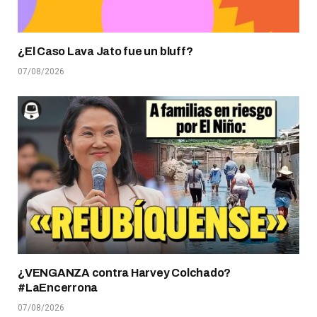
¿El Caso Lava Jato fue un bluff?
07/08/2026
¿VENGANZA contra Harvey Colchado?
#LaEncerrona
07/08/2026