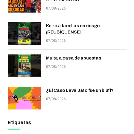
07/08/2026
Keiko a familias en riesgo:
¡REUBÍQUENSE!
07/08/2026
Multa a casa de apuestas
07/08/2026
¿El Caso Lava Jato fue un bluff?
07/08/2026
Etiquetas