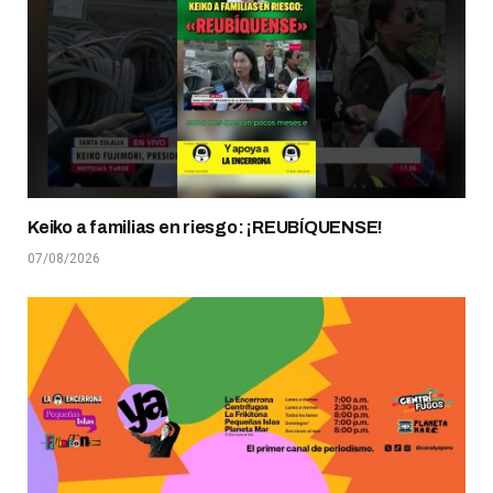
Keiko a familias en riesgo: ¡REUBÍQUENSE!
07/08/2026