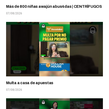
Más de 800 niñas awajún abus4das | CENTRÍFUGOS
07/08/2026
Multa a casa de apuestas
07/08/2026