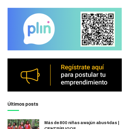
Últimos posts
Más de 800 niñas awajún abus4das |
CENTRÍFUGOS