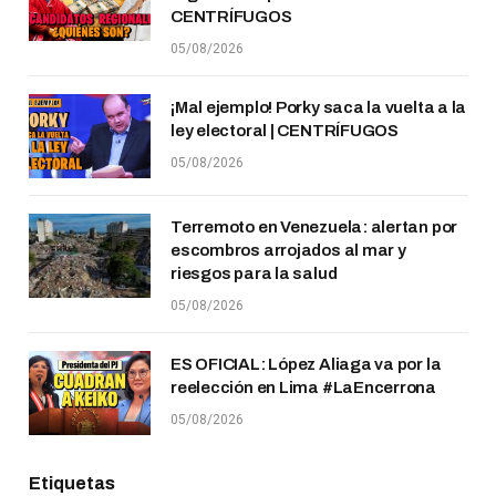
CENTRÍFUGOS
05/08/2026
¡Mal ejemplo! Porky saca la vuelta a la
ley electoral | CENTRÍFUGOS
05/08/2026
Terremoto en Venezuela: alertan por
escombros arrojados al mar y
riesgos para la salud
05/08/2026
ES OFICIAL: López Aliaga va por la
reelección en Lima #LaEncerrona
05/08/2026
Etiquetas