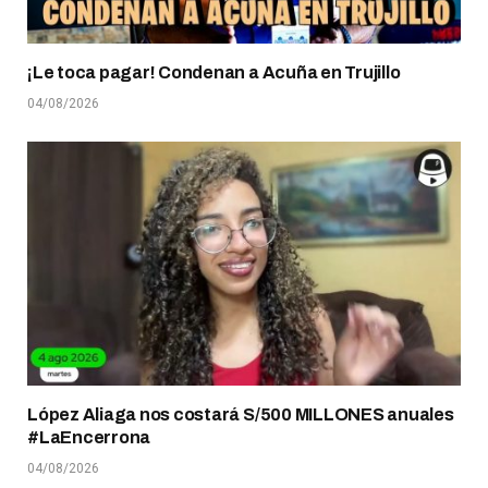
¡Le toca pagar! Condenan a Acuña en Trujillo
04/08/2026
López Aliaga nos costará S/500 MILLONES anuales
#LaEncerrona
04/08/2026