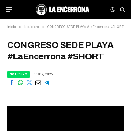
»
»
Inicio
Noticiero
CONGRESO SEDE PLAYA #LaEncerrona #SHORT
CONGRESO SEDE PLAYA
#LaEncerrona #SHORT
11/02/2025
NOTICIERO