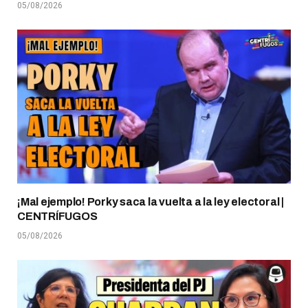
05/08/2026
¡Mal ejemplo! Porky saca la vuelta a la ley electoral |
CENTRÍFUGOS
05/08/2026