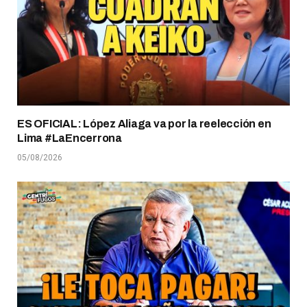
ES OFICIAL: López Aliaga va por la reelección en
Lima #LaEncerrona
05/08/2026