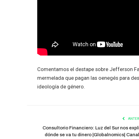
Comentamos el destape sobre Jefferson Farf
mermelada que pagan las oenegés para destru
ideología de género.
ANTER
Consultorio Financiero: Luz del Sur nos expl
dónde se va tu dinero |Globalnomics| Cana