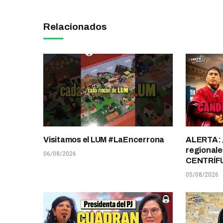
Relacionados
Visitamos el LUM #LaEncerrona
ALERTA: 
regionale
06/08/2026
CENTRÍF
05/08/2026