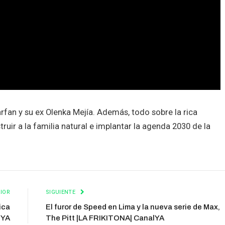
an y su ex Olenka Mejía. Además, todo sobre la rica
ir a la familia natural e implantar la agenda 2030 de la
IOR
SIGUIENTE
ica
El furor de Speed en Lima y la nueva serie de Max,
lYA
The Pitt |LA FRIKITONA| CanalYA