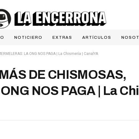
IO
NOTICIERO
EXTRAS
ARTÍCULOS
NOSO
RMELERAS: LA ONG NOS PAGA | La Chismería | CanalYA
MÁS DE CHISMOSAS,
NG NOS PAGA | La Chis