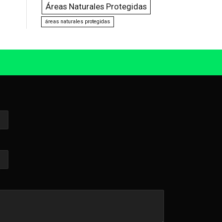
Áreas Naturales Protegidas
áreas naturales protegidas