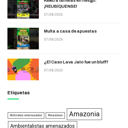
Keiko a familias en riesgo:
¡REUBÍQUENSE!
07/08/2026
Multa a casa de apuestas
07/08/2026
¿El Caso Lava Jato fue un bluff?
07/08/2026
Etiquetas
Amazonia
Activistas amenazados
Amazonas
Ambientalistas amenazados